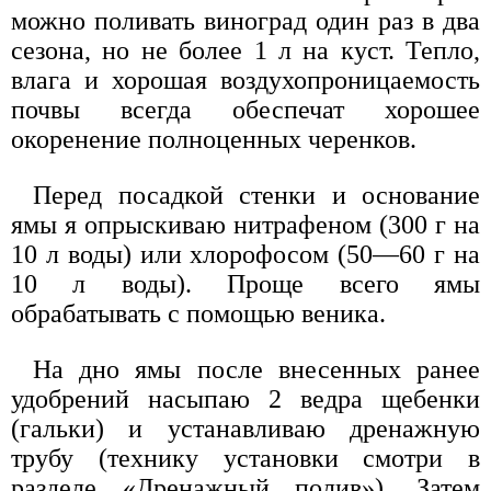
можно поливать виноград один раз в два
сезона, но не более 1 л на куст. Тепло,
влага и хорошая воздухопроницаемость
почвы всегда обеспечат хорошее
окоренение полноценных черенков.
Перед посадкой стенки и основание
ямы я опрыскиваю нитрафеном (300 г на
10 л воды) или хлорофосом (50—60 г на
10 л воды). Проще всего ямы
обрабатывать с помощью веника.
На дно ямы после внесенных ранее
удобрений насыпаю 2 ведра щебенки
(гальки) и устанавливаю дренажную
трубу (технику установки смотри в
разделе «Дренажный полив»). Затем