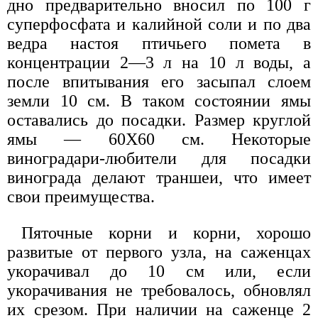
дно предварительно вносил по 100 г
суперфосфата и калийной соли и по два
ведра настоя птичьего помета в
концентрации 2—3 л на 10 л воды, а
после впитывания его засыпал слоем
земли 10 см. В таком состоянии ямы
оставались до посадки. Размер круглой
ямы — 60X60 см. Некоторые
виноградари-любители для посадки
винограда делают траншеи, что имеет
свои преимущества.
Пяточные корни и корни, хорошо
развитые от первого узла, на саженцах
укорачивал до 10 см или, если
укорачивания не требовалось, обновлял
их срезом. При наличии на саженце 2