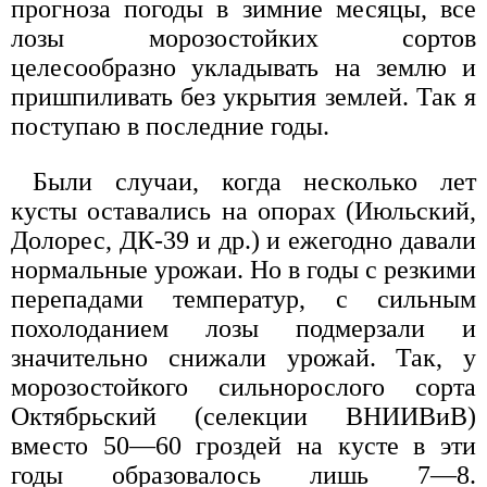
прогноза погоды в зимние месяцы, все
лозы морозостойких сортов
целесообразно укладывать на землю и
пришпиливать без укрытия землей. Так я
поступаю в последние годы.
Были случаи, когда несколько лет
кусты оставались на опорах (Июльский,
Долорес, ДК-39 и др.) и ежегодно давали
нормальные урожаи. Но в годы с резкими
перепадами температур, с сильным
похолоданием лозы подмерзали и
значительно снижали урожай. Так, у
морозостойкого сильнорослого сорта
Октябрьский (селекции ВНИИВиВ)
вместо 50—60 гроздей на кусте в эти
годы образовалось лишь 7—8.