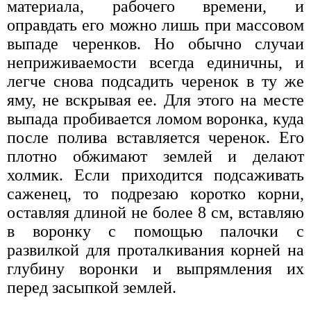
материала, рабочего времени, и
оправдать его можно лишь при массовом
выпаде черенков. Но обычно случаи
неприживаемости всегда единичны, и
легче снова подсадить черенок в ту же
яму, не вскрывая ее. Для этого на месте
выпада пробивается ломом воронка, куда
после полива вставляется черенок. Его
плотно обжимают землей и делают
холмик. Если приходится подсаживать
саженец, то подрезаю коротко корни,
оставляя длиной не более 8 см, вставляю
в воронку с помощью палочки с
развилкой для проталкивания корней на
глубину воронки и выпрямления их
перед засыпкой землей.