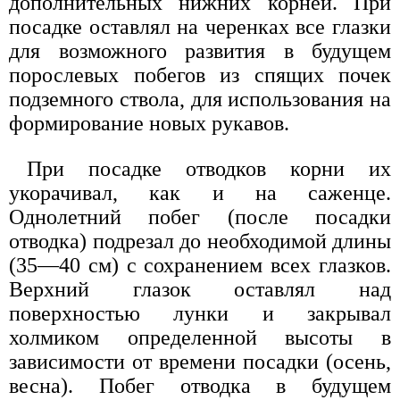
дополнительных нижних корней. При
посадке оставлял на черенках все глазки
для возможного развития в будущем
порослевых побегов из спящих почек
подземного ствола, для использования на
формирование новых рукавов.
При посадке отводков корни их
укорачивал, как и на саженце.
Однолетний побег (после посадки
отводка) подрезал до необходимой длины
(35—40 см) с сохранением всех глазков.
Верхний глазок оставлял над
поверхностью лунки и закрывал
холмиком определенной высоты в
зависимости от времени посадки (осень,
весна). Побег отводка в будущем