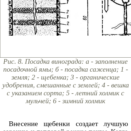
Рис. 8. Посадка винограда: а - заполнение
посадочной ямы; б - посадка саженца; 1 -
земля; 2 - щебенка; 3 - органические
удобрения, смешанные с землей; 4 - вешка
с указанием сорта; 5 - летний холмик с
мульчей; 6 - зимний холмик
Внесение щебенки создает лучшую