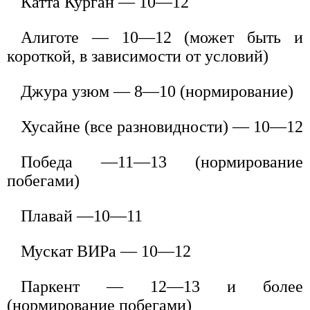
Катта Курган — 10—12
Алиготе — 10—12 (может быть и
короткой, в зависимости от условий)
Джура узюм — 8—10 (нормирование)
Хусайне (все разновидности) — 10—12
Победа —11—13 (нормирование
побегами)
Плавай —10—11
Мускат ВИРа — 10—12
Паркент — 12—13 и более
(нормирование побегами)