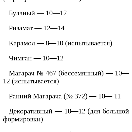
Буланый — 10—12
Ризамат — 12—14
Карамол — 8—10 (испытывается)
Чимган — 10—12
Магарач № 467 (бессемянный) — 10—
12 (испытывается)
Ранний Магарача (№ 372) — 10— 11
Декоративный — 10—12 (для большой
формировки)