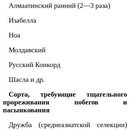
Алмаатинский ранний (2—3 раза)
Изабелла
Ноа
Молдавский
Русский Конкорд
Шасла и др.
Сорта, требующие тщательного
прореживания побегов и
пасынкования
Дружба (среднеазиатской селекции)