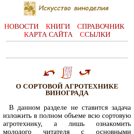
Н
ОВОСТИ
К
НИГИ
С
ПРАВОЧНИК
К
АРТА САЙТА
С
СЫЛКИ
О СОРТОВОЙ АГРОТЕХНИКЕ
ВИНОГРАДА
В данном разделе не ставится задача
изложить в полном объеме всю сортовую
агротехнику, а лишь ознакомить
молодого читателя с основными