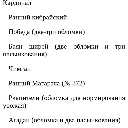
Кардинал
Ранний кибрайский
Победа (две-три обломки)
Баян ширей (две обломки и три
пасынкования)
Чимган
Ранний Магарача (№ 372)
Ркацители (обломка для нормирования
урожая)
Агадаи (обломка и два пасынкования)