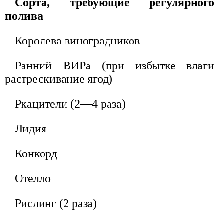
Сорта, требующие регулярного
полива
Королева виноградников
Ранний ВИРа (при избытке влаги
растрескивание ягод)
Ркацители (2—4 раза)
Лидия
Конкорд
Отелло
Рислинг (2 раза)