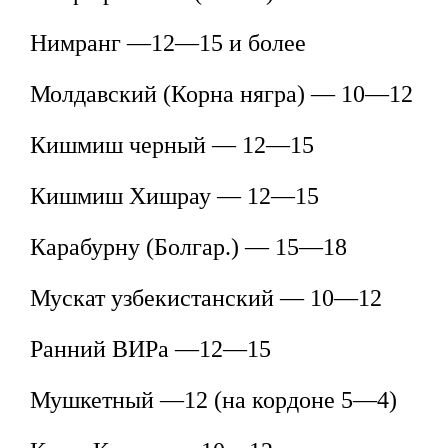
Нимранг —12—15 и более
Молдавский (Корна нягра) — 10—12
Кишмиш черный — 12—15
Кишмиш Хишрау — 12—15
Карабурну (Болгар.) — 15—18
Мускат узбекистанский — 10—12
Ранний ВИРа —12—15
Мушкетный —12 (на кордоне 5—4)