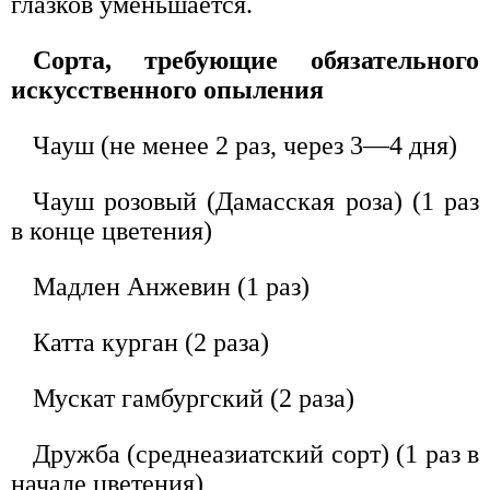
глазков уменьшается.
Сорта, требующие обязательного
искусственного опыления
Чауш (не менее 2 раз, через 3—4 дня)
Чауш розовый (Дамасская роза) (1 раз
в конце цветения)
Мадлен Анжевин (1 раз)
Катта курган (2 раза)
Мускат гамбургский (2 раза)
Дружба (среднеазиатский сорт) (1 раз в
начале цветения)