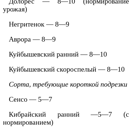
Долорес — 8—10 (нормирование
урожая)
Негритенок — 8—9
Аврора — 8—9
Куйбышевский ранний — 8—10
Куйбышевский скороспелый — 8—10
Сорта, требующие короткой подрезки
Сенсо — 5—7
Кибрайский ранний —5—7 (с
нормированием)