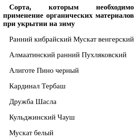
Сорта, которым необходимо
применение органических материалов
при укрытии на зиму
Ранний кибрайский Мускат венгерский
Алмаатинский ранний Пухляковский
Алиготе Пино черный
Кардинал Тербаш
Дружба Шасла
Кульджинский Чауш
Мускат белый