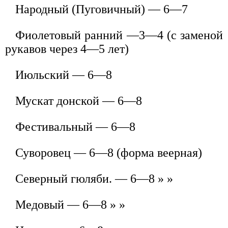
Народный (Пуговичный) — 6—7
Фиолетовый ранний —3—4 (с заменой
рукавов через 4—5 лет)
Июльский — 6—8
Мускат донской — 6—8
Фестивальный — 6—8
Суворовец — 6—8 (форма веерная)
Северный гюляби. — 6—8 » »
Медовый — 6—8 » »