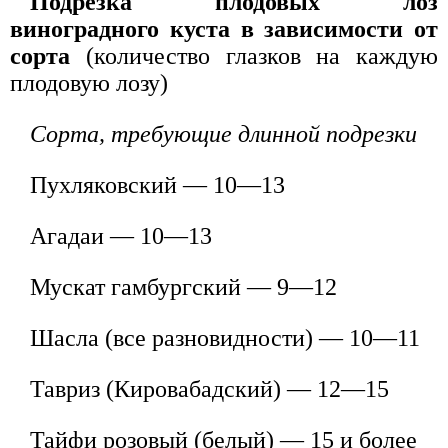
Подрезка плодовых лоз
виноградного куста в зависимости от
сорта
(количество глазков на каждую
плодовую лозу)
Сорта, требующие длинной подрезки
Пухляковский — 10—13
Агадаи — 10—13
Мускат гамбургский — 9—12
Шасла (все разновидности) — 10—11
Тавриз (Кировабадский) — 12—15
Тайфи розовый (белый) — 15 и более