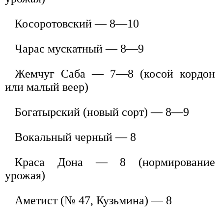
Косоротовский — 8—10
Чарас мускатный — 8—9
Жемчуг Саба — 7—8 (косой кордон
или малый веер)
Богатырский (новый сорт) — 8—9
Вокальный черный — 8
Краса Дона — 8 (нормирование
урожая)
Аметист (№ 47, Кузьмина) — 8