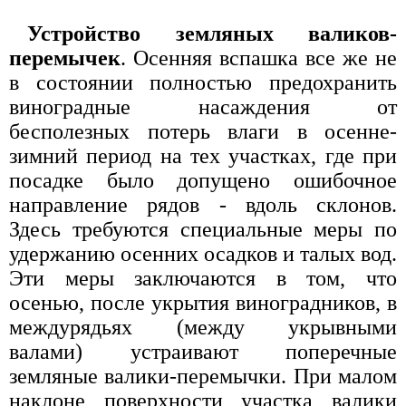
Устройство земляных валиков-
перемычек
. Осенняя вспашка все же не
в состоянии полностью предохранить
виноградные насаждения от
бесполезных потерь влаги в осенне-
зимний период на тех участках, где при
посадке было допущено ошибочное
направление рядов - вдоль склонов.
Здесь требуются специальные меры по
удержанию осенних осадков и талых вод.
Эти меры заключаются в том, что
осенью, после укрытия виноградников, в
междурядьях (между укрывными
валами) устраивают поперечные
земляные валики-перемычки. При малом
наклоне поверхности участка валики