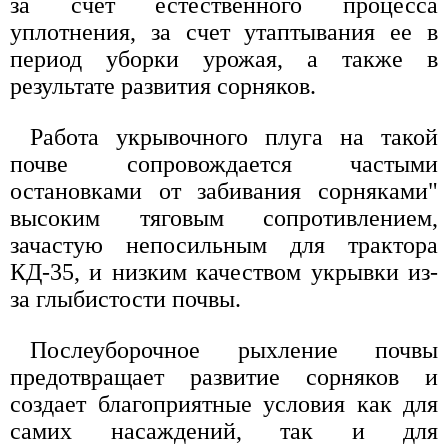
за счет естественного процесса
уплотнения, за счет утаптывания ее в
период уборки урожая, а также в
результате развития сорняков.
Работа укрывочного плуга на такой
почве сопровождается частыми
остановками от забивания сорняками"
высоким тяговым сопротивлением,
зачастую непосильным для трактора
КД-35, и низким качеством укрывки из-
за глыбистости почвы.
Послеуборочное рыхление почвы
предотвращает развитие сорняков и
создает благоприятные условия как для
самих насаждений, так и для