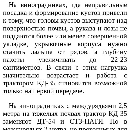
На виноградниках, где неправильные
посадка и формирование кустов привели
к тому, что головы кустов выступают над
поверхностью почвы, а рукава и лозы не
поддаются более или менее совершенной
укладке, укрывочные корпуса нужно
ставить дальше от рядов, а глубину
пахоты увеличивать до 22-23
сантиметров. В связи с этим нагрузка
значительно возрастает и работа с
трактором КД-35 становится возможной
только на первой передаче.
На виноградниках с междурядьями 2,5
метра на тяжелых почвах трактор КД-35
заменяют ДТ-54 и СТЗ-НАТИ. Но в
междурядьях 2 метра, не проходимых для