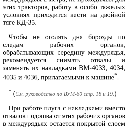
этих тракторов, работу в особо тяжелых
условиях приходится вести на двойной
тяге КД-35.
Чтобы не оголять дна борозды по
следам рабочих органов,
обрабатывающих середину междурядья,
рекомендуется снимать отвалы и
заменять их накладками ВМ-4033, 4034,
*
4035 и 4036, прилагаемыми к машине
.
*
(
)
См. руководство по ВУМ-60 стр. 18 и 19.
При работе плуга с накладками вместо
отвалов подошва от этих рабочих органов
в междурядьях остается покрытой слоем