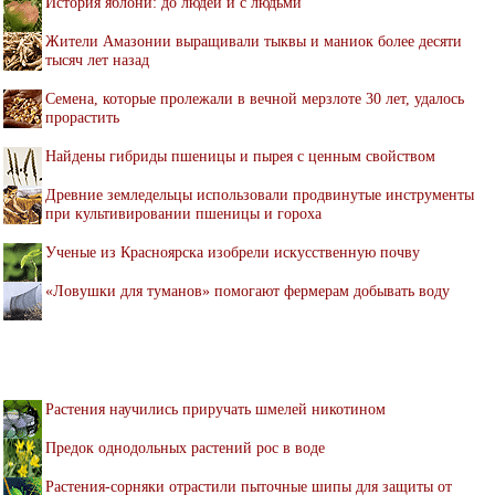
История яблони: до людей и с людьми
Жители Амазонии выращивали тыквы и маниок более десяти
тысяч лет назад
Семена, которые пролежали в вечной мерзлоте 30 лет, удалось
прорастить
Найдены гибриды пшеницы и пырея с ценным свойством
Древние земледельцы использовали продвинутые инструменты
при культивировании пшеницы и гороха
Ученые из Красноярска изобрели искусственную почву
«Ловушки для туманов» помогают фермерам добывать воду
Растения научились приручать шмелей никотином
Предок однодольных растений рос в воде
Растения-сорняки отрастили пыточные шипы для защиты от