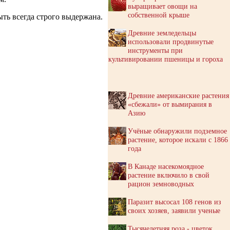
выращивает овощи на
собственной крыше
ть всегда строго выдержана.
Древние земледельцы
использовали продвинутые
инструменты при
культивировании пшеницы и гороха
Древние американские растения
«сбежали» от вымирания в
Азию
Учёные обнаружили подземное
растение, которое искали с 1866
года
В Канаде насекомоядное
растение включило в свой
рацион земноводных
Паразит высосал 108 генов из
своих хозяев, заявили ученые
Тысячелетняя роза - цветок,