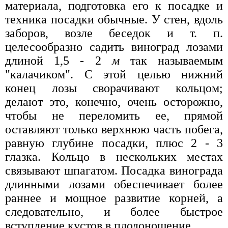
материала, подготовка его к посадке и
техника посадки обычные. У стен, вдоль
заборов, возле беседок и т. п.
целесообразно садить виноград лозами
длиной 1,5 - 2
м
так называемым
"калачиком". С этой целью нижний
конец лозы сворачивают кольцом;
делают это, конечно, очень осторожно,
чтобы не переломить ее, прямой
оставляют только верхнюю часть побега,
равную глубине посадки, плюс 2 - 3
глазка. Кольцо в нескольких местах
связывают шпагатом. Посадка винограда
длинными лозами обеспечивает более
раннее и мощное развитие корней, а
следовательно, и более быстрое
вступление кустов в плодоношение.