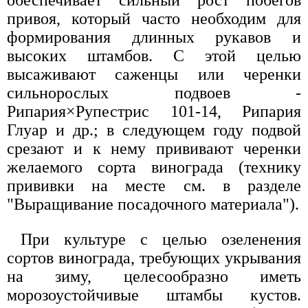
обеспечивает сильный рост побегов
привоя, который часто необходим для
формирования длинных рукавов и
высоких штамбов. С этой целью
высаживают саженцы или черенки
сильнорослых подвоев -
Рипария×Рупестрис 101-14, Рипария
Глуар и др.; в следующем году подвой
срезают и к нему прививают черенки
желаемого сорта винограда (технику
прививки на месте см. в разделе
"Выращивание посадочного материала").
При культуре с целью озеленения
сортов винограда, требующих укрывания
на зиму, целесообразно иметь
морозоустойчивые штамбы кустов.