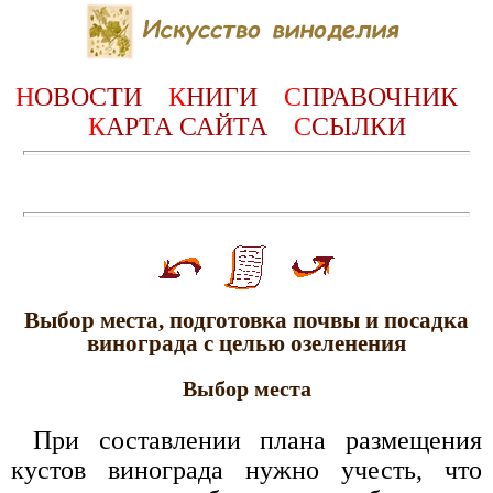
Н
ОВОСТИ
К
НИГИ
С
ПРАВОЧНИК
К
АРТА САЙТА
С
СЫЛКИ
Выбор места, подготовка почвы и посадка
винограда с целью озеленения
Выбор места
При составлении плана размещения
кустов винограда нужно учесть, что