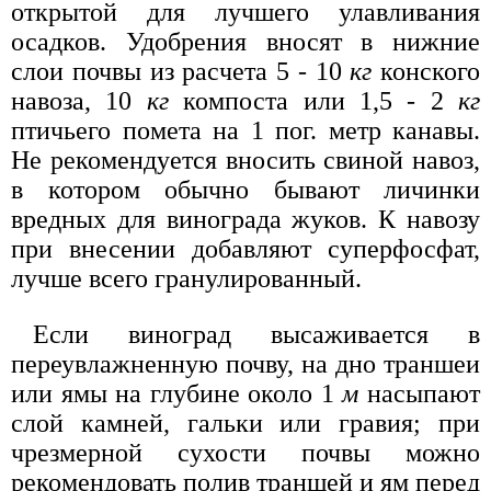
открытой для лучшего улавливания
осадков. Удобрения вносят в нижние
слои почвы из расчета 5 - 10
кг
конского
навоза, 10
кг
компоста или 1,5 - 2
кг
птичьего помета на 1 пог. метр канавы.
Не рекомендуется вносить свиной навоз,
в котором обычно бывают личинки
вредных для винограда жуков. К навозу
при внесении добавляют суперфосфат,
лучше всего гранулированный.
Если виноград высаживается в
переувлажненную почву, на дно траншеи
или ямы на глубине около 1
м
насыпают
слой камней, гальки или гравия; при
чрезмерной сухости почвы можно
рекомендовать полив траншей и ям перед