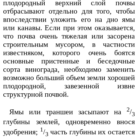
плодородный верхний слой почвы
отбрасывают отдельно для того, чтобы
впоследствии уложить его на дно ямы
или канавы. Если при этом оказывается,
что почва очень тяжелая или засорена
строительным мусором, в частности
известняком, которого очень боятся
основные пристенные и беседочные
сорта винограда, необходимо заменить
возможно больший объем земли хорошей
плодородной, завезенной извне
структурной почвой.
2
Ямы или траншеи засыпают на
/
3
глубины землей, одновременно внося
1
удобрения;
/
часть глубины их остается
3