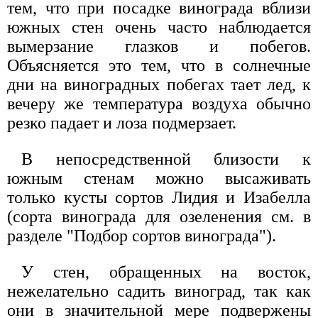
тем, что при посадке винограда вблизи
южных стен очень часто наблюдается
вымерзание глазков и побегов.
Объясняется это тем, что в солнечные
дни на виноградных побегах тает лед, к
вечеру же температура воздуха обычно
резко падает и лоза подмерзает.
В непосредственной близости к
южным стенам можно высаживать
только кусты сортов Лидия и Изабелла
(сорта винограда для озеленения см. в
разделе "Подбор сортов винограда").
У стен, обращенных на восток,
нежелательно садить виноград, так как
они в значительной мере подвержены