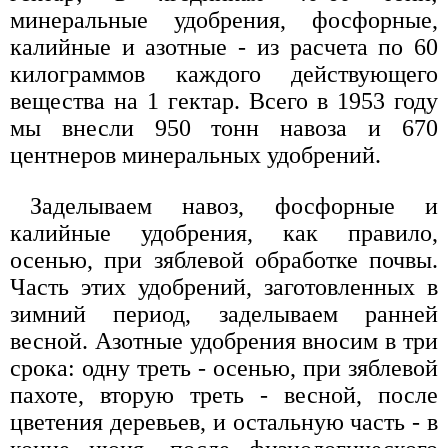
минеральные удобрения, фосфорные,
калийные и азотные - из расчета по 60
килограммов каждого действующего
вещества на 1 гектар. Всего в 1953 году
мы внесли 950 тонн навоза и 670
центнеров минеральных удобрений.
Заделываем навоз, фосфорные и
калийные удобрения, как правило,
осенью, при зяблевой обработке почвы.
Часть этих удобрений, заготовленных в
зимний период, заделываем ранней
весной. Азотные удобрения вносим в три
срока: одну треть - осенью, при зяблевой
пахоте, вторую треть - весной, после
цветения деревьев, и остальную часть - в