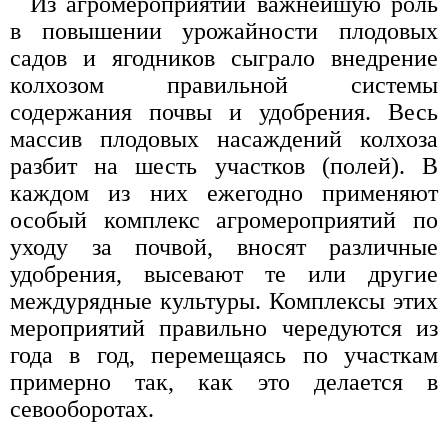
Из агромероприятий важнейшую роль
в повышении урожайности плодовых
садов и ягодников сыграло внедрение
колхозом правильной системы
содержания почвы и удобрения. Весь
массив плодовых насаждений колхоза
разбит на шесть участков (полей). В
каждом из них ежегодно применяют
особый комплекс агромероприятий по
уходу за почвой, вносят различные
удобрения, высевают те или другие
междурядные культуры. Комплексы этих
мероприятий правильно чередуются из
года в год, перемещаясь по участкам
примерно так, как это делается в
севооборотах.