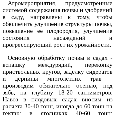
Агромероприятия, предусмотренные
системой содержания почвы и удобрений
в саду, направлены к тому, чтобы
обеспечить улучшение структуры почвы,
повышение ее плодородия, улучшение
состояния насаждений и
прогрессирующий рост их урожайности.
Основную обработку почвы в садах -
вспашку междурядий, перекопку
приствольных кругов, заделку сидератов
и дернины многолетних трав -
производим обязательно осенью, под
зябь, на глубину 18-20 сантиметров.
Навоз в плодовых садах вносим из
расчета 30-40 тонн, иногда до 60 тонн на
гектар; в ягодниках 40-60 тонн;