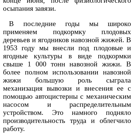
конце июня, после физиологического
осыпания завязи.
В последние годы мы широко
применяем подкормку плодовых
деревьев и ягодников навозной жижей. В
1953 году мы внесли под плодовые и
ягодные культуры в виде подкормки
свыше 1 000 тонн навозной жижи. В
более полном использовании навозной
жижи большую роль сыграла
механизация вывозки и внесения ее с
помощью автоцистерны с механическим
насосом и распределительным
устройством. Это намного подняло
производительность труда и облегчило
работу.