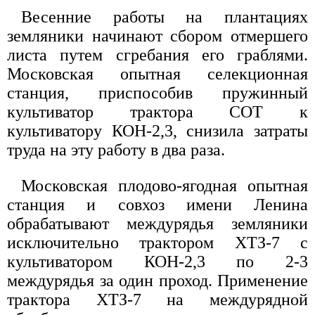
Весенние работы на плантациях
земляники начинают сбором отмершего
листа путем сгребания его граблями.
Московская опытная селекционная
станция, приспособив пружинный
культиватор трактора СОТ к
культиватору КОН-2,3, снизила затраты
труда на эту работу в два раза.
Московская плодово-ягодная опытная
станция и совхоз имени Ленина
обрабатывают междурядья земляники
исключительно трактором ХТЗ-7 с
культиватором КОН-2,3 по 2-3
междурядья за один проход. Применение
трактора ХТЗ-7 на междурядной