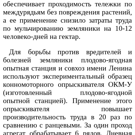
обеспечивает проходимость тележки по
междурядьям без повреждения растений,
а ее применение снизило затраты труда
по мульчированию земляники на 10-12
человеко-дней на гектар.
Для борьбы против вредителей и
болезней земляники плодово-ягодная
опытная станция и совхоз имени Ленина
используют экспериментальный образец
конномоторного опрыскивателя ОКМ-У
(изготовленный плодово-ягодной
опытной станцией). Применение этого
опрыскивателя повышает
производительность труда в 20 раз по
сравнению с ранцевыми. За один проход
агрегат обрабатывает 6 рядов. Дневная