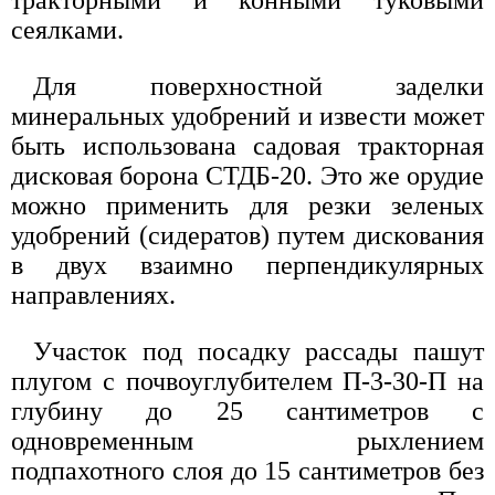
тракторными и конными туковыми
сеялками.
Для поверхностной заделки
минеральных удобрений и извести может
быть использована садовая тракторная
дисковая борона СТДБ-20. Это же орудие
можно применить для резки зеленых
удобрений (сидератов) путем дискования
в двух взаимно перпендикулярных
направлениях.
Участок под посадку рассады пашут
плугом с почвоуглубителем П-3-30-П на
глубину до 25 сантиметров с
одновременным рыхлением
подпахотного слоя до 15 сантиметров без