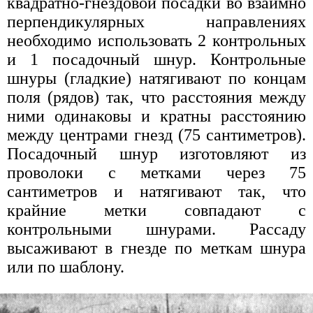
квадратно-гнездовой посадки во взаимно
перпендикулярных направлениях
необходимо использовать 2 контрольных
и 1 посадочный шнур. Контрольные
шнуры (гладкие) натягивают по концам
поля (рядов) так, что расстояния между
ними одинаковы и кратны расстоянию
между центрами гнезд (75 сантиметров).
Посадочный шнур изготовляют из
проволоки с метками через 75
сантиметров и натягивают так, что
крайние метки совпадают с
контрольными шнурами. Рассаду
высаживают в гнезде по меткам шнура
или по шаблону.