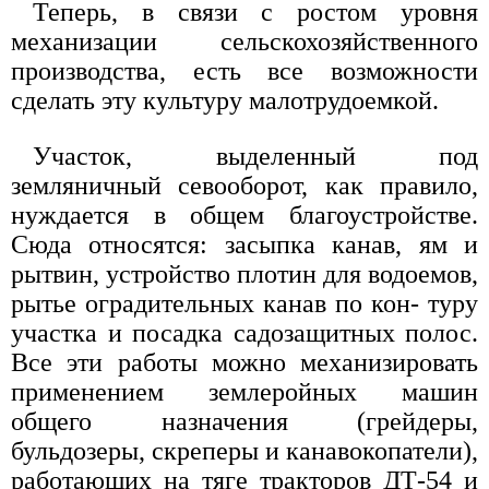
Теперь, в связи с ростом уровня
механизации сельскохозяйственного
производства, есть все возможности
сделать эту культуру малотрудоемкой.
Участок, выделенный под
земляничный севооборот, как правило,
нуждается в общем благоустройстве.
Сюда относятся: засыпка канав, ям и
рытвин, устройство плотин для водоемов,
рытье оградительных канав по кон- туру
участка и посадка садозащитных полос.
Все эти работы можно механизировать
применением землеройных машин
общего назначения (грейдеры,
бульдозеры, скреперы и канавокопатели),
работающих на тяге тракторов ДТ-54 и