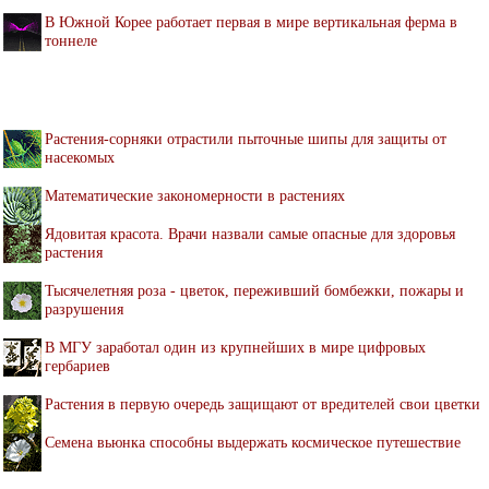
В Южной Корее работает первая в мире вертикальная ферма в
тоннеле
Растения-сорняки отрастили пыточные шипы для защиты от
насекомых
Математические закономерности в растениях
Ядовитая красота. Врачи назвали самые опасные для здоровья
растения
Тысячелетняя роза - цветок, переживший бомбежки, пожары и
разрушения
В МГУ заработал один из крупнейших в мире цифровых
гербариев
Растения в первую очередь защищают от вредителей свои цветки
Семена вьюнка способны выдержать космическое путешествие