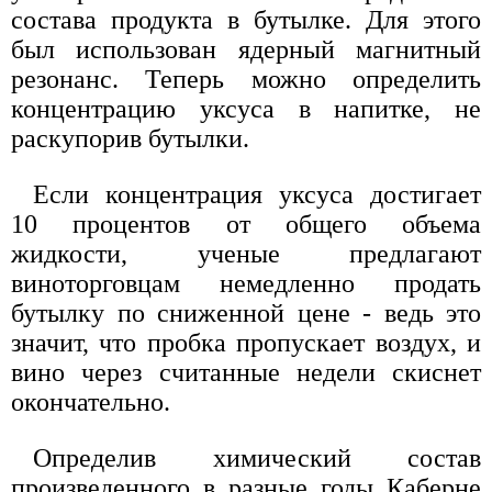
состава продукта в бутылке. Для этого
был использован ядерный магнитный
резонанс. Теперь можно определить
концентрацию уксуса в напитке, не
раскупорив бутылки.
Если концентрация уксуса достигает
10 процентов от общего объема
жидкости, ученые предлагают
виноторговцам немедленно продать
бутылку по сниженной цене - ведь это
значит, что пробка пропускает воздух, и
вино через считанные недели скиснет
окончательно.
Определив химический состав
произведенного в разные годы Каберне