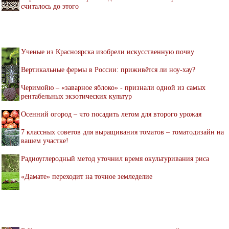
считалось до этого
Ученые из Красноярска изобрели искусственную почву
Вертикальные фермы в России: приживётся ли ноу-хау?
Черимойю – «заварное яблоко» - признали одной из самых
рентабельных экзотических культур
Осенний огород – что посадить летом для второго урожая
7 классных советов для выращивания томатов – томатодизайн на
вашем участке!
Радиоуглеродный метод уточнил время окультуривания риса
«Дамате» переходит на точное земледелие