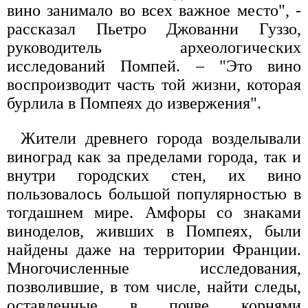
вино занимало во всех важное место", -
рассказал Пьетро Джованни Гуззо,
руководитель археологических
исследований Помпей. – "Это вино
воспроизводит часть той жизни, которая
бурлила в Помпеях до извержения".
Жители древнего города возделывали
виноград как за пределами города, так и
внутри городских стен, их вино
пользовалось большой популярностью в
тогдашнем мире. Амфоры со знаками
виноделов, живших в Помпеях, были
найдены даже на территории Франции.
Многочисленные исследования,
позволившие, в том числе, найти следы,
оставленные в почве корнями