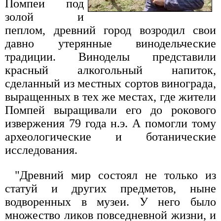
Помпеи под
золой и
пеплом, древний город возродил свои
давно утерянные винодельческие
традиции. Виноделы представили
красный алкогольный напиток,
сделанный из местных сортов винограда,
выращенных в тех же местах, где жители
Помпей выращивали его до рокового
извержения 79 года н.э. А помогли тому
археологические и ботанические
исследования.
"Древний мир состоял не только из
статуй и других предметов, ныне
водворенных в музеи. У него было
множество ликов повседневной жизни, и