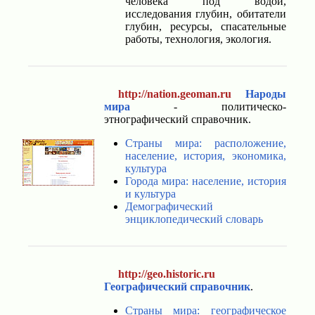
человека под водой,
исследования глубин, обитатели
глубин, ресурсы, спасательные
работы, технология, экология.
http://nation.geoman.ru
Народы
мира
- политическо-
этнографический справочник.
Страны мира: расположение,
население, история, экономика,
культура
Города мира: население, история
и культура
Демографический
энциклопедический словарь
http://geo.historic.ru
Географический справочник
.
Страны мира: географическое