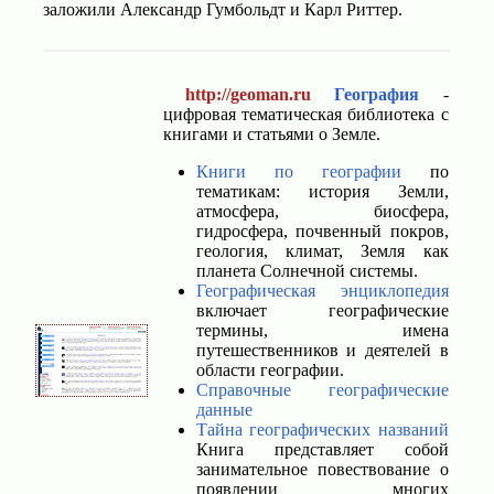
заложили Александр Гумбольдт и Карл Риттер.
http://geoman.ru
География
-
цифровая тематическая библиотека с
книгами и статьями о Земле.
Книги по географии
по
тематикам: история Земли,
атмосфера, биосфера,
гидросфера, почвенный покров,
геология, климат, Земля как
планета Солнечной системы.
Географическая энциклопедия
включает географические
термины, имена
путешественников и деятелей в
области географии.
Справочные географические
данные
Тайна географических названий
Книга представляет собой
занимательное повествование о
появлении многих