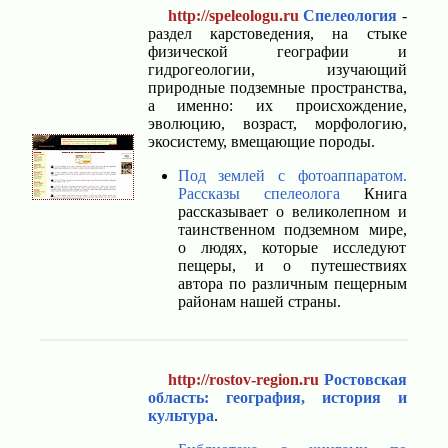
http://speleologu.ru
Спелеология
-
раздел карстоведения, на стыке
физической географии и
гидрогеологии, изучающий
природные подземные пространства,
а именно: их происхождение,
эволюцию, возраст, морфологию,
экосистему, вмещающие породы.
Под землей с фотоаппаратом.
Рассказы спелеолога
Книга
рассказывает о великолепном и
таинственном подземном мире,
о людях, которые исследуют
пещеры, и о путешествиях
автора по различным пещерным
районам нашей страны.
http://rostov-region.ru
Ростовская
область: география, история и
культура
.