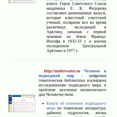
книги Героя Советского Союза
академика Е. К. Федорова
составляют дневниковые записи,
которые известный советский
ученый, полярник вел во время
различных экспедиций в
Арктику, начиная с первой
зимовки на Земле Франца-
Иосифа в 1932-33 г. и кончая
посещением Центральной
Арктики в 1977 г.
http://underwater.su
Человек и
подводный мир
- цифровая
тематическая библиотека посвящена
исследованиям подводного мира и
проблеме заселения океанического
дна Человечеством.
Книги об освоении подводного
мира
по тематикам: аппаратура,
дайвинг, гидрология, жизнь