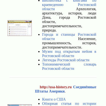
Библиотека с книгами по
краеведению Ростовской
области
Археология,
архитектура, история, люди
Дона, города Ростовской
области,
достопримечательности,
природа.
Города и станицы Ростовской
области
Население,
промышленность, история,
достопримечательности.
Музеи под открытым небом в
Ростовской области
Легенды Ростовской области
Топонимический словарь
Ростовской области
http://usa-history.ru
Соединённые
Штаты Америки
.
Книги о США
Обзорная статья по истории