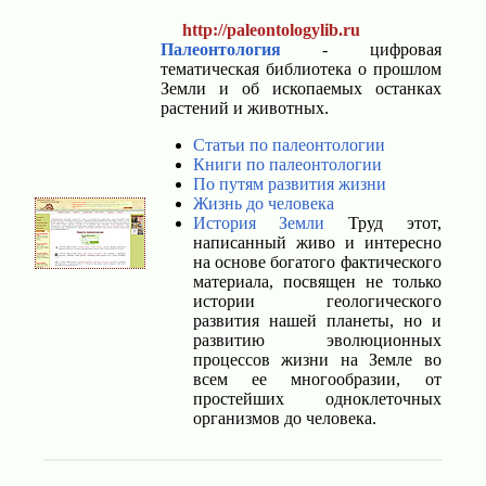
http://paleontologylib.ru
Палеонтология
- цифровая
тематическая библиотека о прошлом
Земли и об ископаемых останках
растений и животных.
Статьи по палеонтологии
Книги по палеонтологии
По путям развития жизни
Жизнь до человека
История Земли
Труд этот,
написанный живо и интересно
на основе богатого фактического
материала, посвящен не только
истории геологического
развития нашей планеты, но и
развитию эволюционных
процессов жизни на Земле во
всем ее многообразии, от
простейших одноклеточных
организмов до человека.