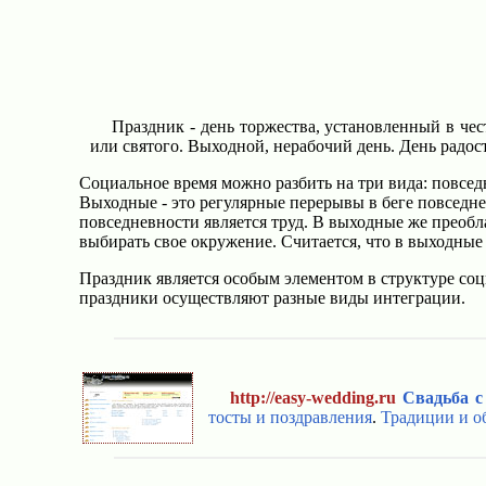
Праздник - день торжества, установленный в чес
или святого. Выходной, нерабочий день. День радост
Социальное время можно разбить на три вида: повседн
Выходные - это регулярные перерывы в беге повсед
повседневности является труд. В выходные же преобл
выбирать свое окружение. Считается, что в выходные
Праздник является особым элементом в структуре соц
праздники осуществляют разные виды интеграции.
http://easy-wedding.ru
Свадьба с
тосты и поздравления
.
Традиции и о