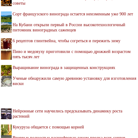
советы
Сорт французского винограда остается неизменным уже 900 лет
На Кубани открыли первый в России высокотехнологичный
питомник виноградных саженцев
6 рецептов глинтвейна, чтобы согреться и пережить зиму
Пиво и медовуху приготовили с помощью дрожжей возрастом
пять тысяч лет
Выращивание винограда в защищенных конструкциях
Ученые обнаружили самую древнюю установку для изготовления
виски
Нейронные сети научились предсказывать динамику роста
растений
Кукуруза общается с помощью корней
Впервые полностью расшифрован геном предка всех сортов