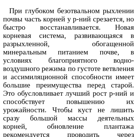
При глубоком безотвальном рыхлении
почвы часть корней у р-ний срезается, но
быстро восстанавливается. Новая
корневая система, развивающаяся в
разрыхленной, обогащенной
минеральным питанием почве, в
условиях благоприятного водно-
воздушного режима по густоте ветвления
и ассимиляционной способности имеет
большие преимущества перед старой.
Это обусловливает лучший рост р-ний и
способствует повышению их
урожайности. Чтобы куст не лишить
сразу большой массы деятельных
корней, обновление плантажа
рекомендуется проводить через