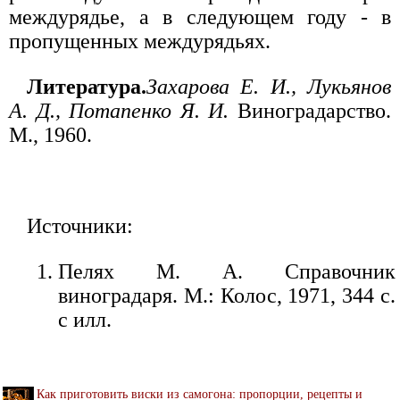
междурядье, а в следующем году - в
пропущенных междурядьях.
Литература.
Захарова Е. И., Лукьянов
А. Д., Потапенко Я. И.
Виноградарство.
М., 1960.
Источники:
Пелях М. А. Справочник
виноградаря. М.: Колос, 1971, 344 с.
с илл.
Как приготовить виски из самогона: пропорции, рецепты и