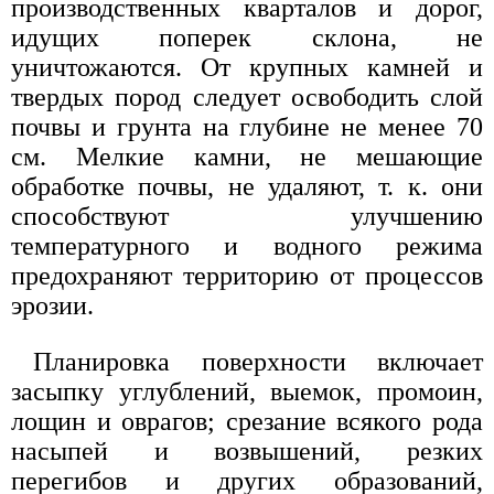
производственных кварталов и дорог,
идущих поперек склона, не
уничтожаются. От крупных камней и
твердых пород следует освободить слой
почвы и грунта на глубине не менее 70
см. Мелкие камни, не мешающие
обработке почвы, не удаляют, т. к. они
способствуют улучшению
температурного и водного режима
предохраняют территорию от процессов
эрозии.
Планировка поверхности включает
засыпку углублений, выемок, промоин,
лощин и оврагов; срезание всякого рода
насыпей и возвышений, резких
перегибов и других образований,