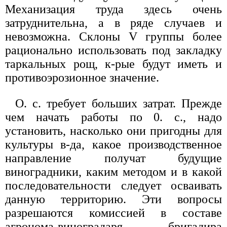
Механизация труда здесь очень
затруднительна, а в ряде случаев и
невозможна. Склоны V группы более
рационально использовать под закладку
таркальных рощ, к-рые будут иметь и
противоэрозионное значение.
О. с. требует больших затрат. Прежде
чем начать работы по 0. с., надо
установить, насколько они пригодны для
культуры в-да, какое производственное
направление получат будущие
виноградники, каким методом и в какой
последовательности следует осваивать
данную территорию. Эти вопросы
разрешаются комиссией в составе
агронома-виноградаря, бригадира