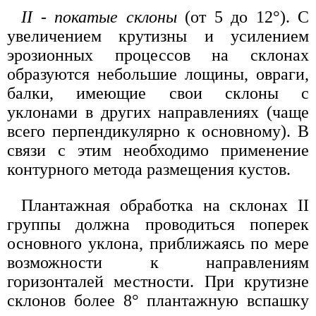
II - покатые склоны
(от 5 до 12°). С
увеличением крутизны и усилением
эрозионных процессов на склонах
образуются небольшие лощины, овраги,
балки, имеющие свои склоны с
уклонами в других направлениях (чаще
всего перпендикулярно к основному). В
связи с этим необходимо применение
контурного метода размещения кустов.
Плантажная обработка на склонах II
группы должна проводиться поперек
основного уклона, приближаясь по мере
возможности к направлениям
горизонталей местности. При крутизне
склонов более 8° плантажную вспашку