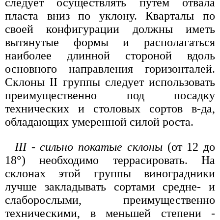
следует осуществлять путем отвала
пласта вниз по уклону. Кварталы по
своей конфигурации должны иметь
вытянутые формы и располагаться
наиболее длинной стороной вдоль
основного направления горизонталей.
Склоны II группы следует использовать
преимущественно под посадку
технических и столовых сортов в-да,
обладающих умеренной силой роста.
III - сильно покатые склоны
(от 12 до
18°) необходимо террасировать. На
склонах этой группы виноградники
лучше закладывать сортами средне- и
слаборослыми, преимущественно
техническими, в меньшей степени -