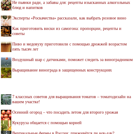
Не пьянки ради, а забавы для: рецепты изысканных алкогольных
блюд и напитков
Эксперты «Роскачества» рассказали, как выбрать розовое вино
Как приготовить виски из самогона: пропорции, рецепты и
советы
Пиво и медовуху приготовили с помощью дрожжей возрастом
пять тысяч лет
Воздушный шар с датчиками, поможет следить за виноградником
Выращивание винограда в защищенных конструкциях
7 классных советов для выращивания томатов – томатодизайн на
вашем участке!
Осенний огород – что посадить летом для второго урожая
Кукуруза общается с помощью корней
Вертикальные фермы в России: приживётся ли ноу-хау?