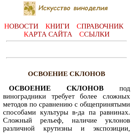
Н
ОВОСТИ
К
НИГИ
С
ПРАВОЧНИК
К
АРТА САЙТА
С
СЫЛКИ
ОСВОЕНИЕ СКЛОНОВ
ОСВОЕНИЕ СКЛОНОВ
под
виноградники требует более сложных
методов по сравнению с общепринятыми
способами культуры в-да па равнинах.
Сложный рельеф, наличие уклонов
различной крутизны и экспозиции,