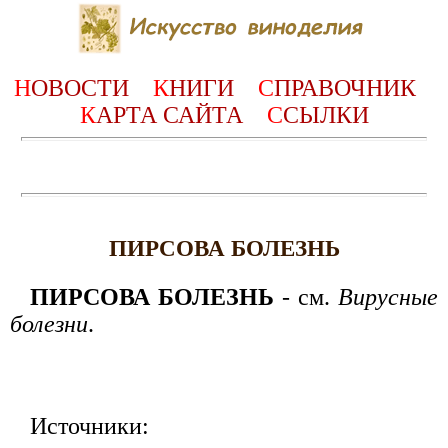
Н
ОВОСТИ
К
НИГИ
С
ПРАВОЧНИК
К
АРТА САЙТА
С
СЫЛКИ
ПИРСОВА БОЛЕЗНЬ
ПИРСОВА БОЛЕЗНЬ
- см.
Вирусные
болезни
.
Источники: