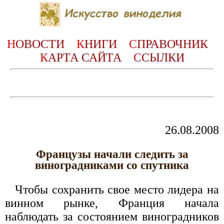
Н
ОВОСТИ
К
НИГИ
С
ПРАВОЧНИК
К
АРТА САЙТА
С
СЫЛКИ
26.08.2008
Французы начали следить за
виноградниками со спутника
Чтобы сохранить свое место лидера на
винном рынке, Франция начала
наблюдать за состоянием виноградников