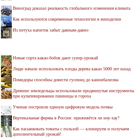
Виноград доказал реальность глобального изменения климата
Как используются современные технологии в виноделии
Из петуха напиток забыт давным-давно
Новые сорта какао-бобов дают супер-урожай
Люди начали использовать плоды дерева какао 5000 лет назад
Помидоры способны довести гусениц до каннибализма
Древние земледельцы использовали продвинутые инструменты
при культивировании пшеницы и гороха
Ученые построили единую цифровую модель почвы
Вертикальные фермы в России: приживётся ли ноу-хау?
Как пасынковать томаты с пользой — клонируем и получаем
дополнительный урожай!