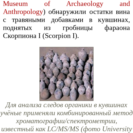
Museum of Archaeology and
Anthropology
) обнаружили остатки вина
с травяными добавками в кувшинах,
поднятых из гробницы фараона
Скорпиона I (Scorpion I).
Для анализа следов органики в кувшинах
учёные применяли комбинированный метод
хроматографии/спектрометрии,
известный как LC/MS/MS (фото University