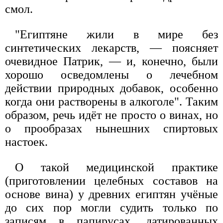
смол.
"Египтяне жили в мире без
синтетических лекарств, — поясняет
очевидное Патрик, — и, конечно, были
хорошо осведомлены о лечебном
действии природных добавок, особенно
когда они растворены в алкоголе". Таким
образом, речь идёт не просто о винах, но
о прообразах нынешних спиртовых
настоек.
О такой медицинской практике
(приготовлении целебных составов на
основе вина) у древних египтян учёные
до сих пор могли судить только по
записям в папирусах, датированных