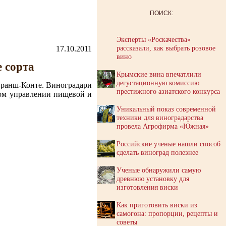
ПОИСК:
Эксперты «Роскачества»
рассказали, как выбрать розовое
17.10.2011
вино
 сорта
Крымские вина впечатлили
дегустационную комиссию
Франш-Конте. Виноградари
престижного азиатского конкурса
вом управлении пищевой и
Уникальный показ современной
техники для виноградарства
провела Агрофирма «Южная»
Российские ученые нашли способ
сделать виноград полезнее
Ученые обнаружили самую
древнюю установку для
изготовления виски
Как приготовить виски из
самогона: пропорции, рецепты и
советы