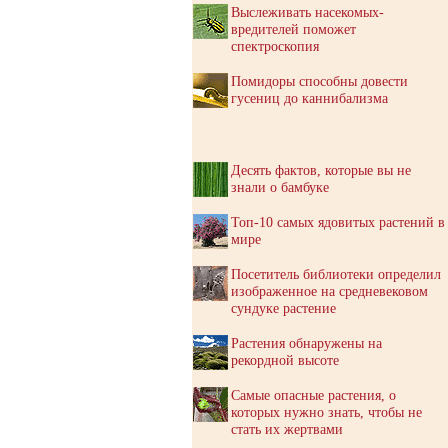
Выслеживать насекомых-
вредителей поможет
спектроскопия
Помидоры способны довести
гусениц до каннибализма
Десять фактов, которые вы не
знали о бамбуке
Топ-10 самых ядовитых растений в
мире
Посетитель библиотеки определил
изображенное на средневековом
сундуке растение
Растения обнаружены на
рекордной высоте
Самые опасные растения, о
которых нужно знать, чтобы не
стать их жертвами