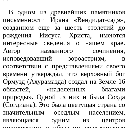
В одном из древнейших памятников
письменности Ирана «Вендидат-садэ»,
созданном еще за шесть столетий до
рождения Иисуса Христа, имеются
интересные сведения о нашем крае.
Автор названного сочинения,
исповедовавший зороастризм, в
соответствии с представлениями своего
времени утверждал, что верховный бог
Ормузд (Ахурамазда) создал на Земле 16
областей, «наделенных благами
природы». Одной из них и была Сохда
(Согдиана). Это была цветущая страна со
значительным оседлым населением,
являющаяся одним из центров
цивилизации и образцом гражданского