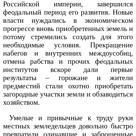
Российской империи, завершился
феодальный период его развития. Новые
власти нуждались в экономическом
прогрессе вновь приобретенных земель и
потому стремились создать для этого
необходимые условия. Прекращение
набегов и внутренних междоусобиц,
отмена рабства и прочих феодальных
институтов вскоре дали первые
результаты – горожане и жители
предместий стали охотно приобретать
загородные участки земли и обзаводиться
хозяйством.
Умелые и привычные к труду руки
местных земледельцев довольно быстро
превратили одичавшие и заброшенные