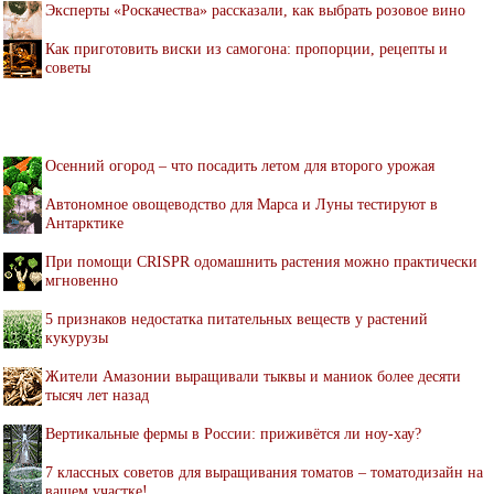
Эксперты «Роскачества» рассказали, как выбрать розовое вино
Как приготовить виски из самогона: пропорции, рецепты и
советы
Осенний огород – что посадить летом для второго урожая
Автономное овощеводство для Марса и Луны тестируют в
Антарктике
При помощи CRISPR одомашнить растения можно практически
мгновенно
5 признаков недостатка питательных веществ у растений
кукурузы
Жители Амазонии выращивали тыквы и маниок более десяти
тысяч лет назад
Вертикальные фермы в России: приживётся ли ноу-хау?
7 классных советов для выращивания томатов – томатодизайн на
вашем участке!