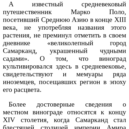
А известный средневековый
путешественник Марко Поло,
посетивший Среднюю Азию в конце XIII
века, не употребляя названия этого
растения, не преминул отметить в своем
дневнике «великолепный город
Самарканд, украшенный чудными
садами». О том, что виноград
культивировался здесь в средневековье,
свидетельствуют и мемуары ряда
иноземцев, посещавших регион в эпоху
его расцвета.
Более достоверные сведения о
местном винограде относятся к концу
XIV столетия, когда Самарканд стал
блестящей столицей империи Амира