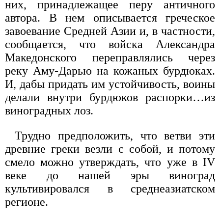
них, принадлежащее перу античного
автора. В нем описывается греческое
завоевание Средней Азии и, в частности,
сообщается, что войска Александра
Македонского переправлялись через
реку Аму-Дарью на кожаных бурдюках.
И, дабы придать им устойчивость, воины
делали внутри бурдюков распорки…из
виноградных лоз.
Трудно предположить, что ветви эти
древние греки везли с собой, и потому
смело можно утверждать, что уже в IV
веке до нашей эры виноград
культивировался в среднеазиатском
регионе.