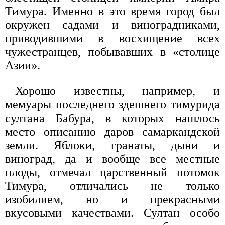
Тимура. Именно в это время город был
окружен садами и виноградниками,
приводившими в восхищение всех
чужестранцев, побывавших в «столице
Азии».
Хорошо известны, например, и
мемуары последнего здешнего тимурида
султана Бабура, в которых нашлось
место описанию даров самаркандской
земли. Яблоки, гранаты, дыни и
виноград, да и вообще все местные
плоды, отмечал царственный потомок
Тимура, отличались не только
изобилием, но и прекрасными
вкусовыми качествами. Султан особо