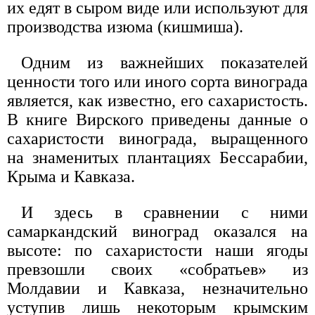
их едят в сыром виде или используют для
производства изюма (кишмиша).
Одним из важнейших показателей
ценности того или иного сорта винограда
является, как известно, его сахаристость.
В книге Вирского приведены данные о
сахаристости винограда, выращенного
на знаменитых плантациях Бессарабии,
Крыма и Кавказа.
И здесь в сравнении с ними
самаркандский виноград оказался на
высоте: по сахаристости наши ягоды
превзошли своих «собратьев» из
Молдавии и Кавказа, незначительно
уступив лишь некоторым крымским