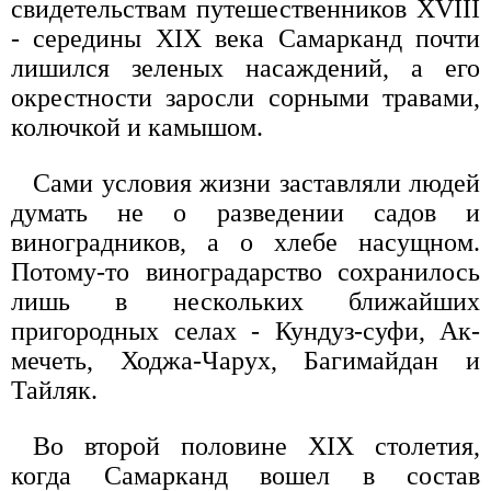
свидетельствам путешественников XVIII
- середины XIX века Самарканд почти
лишился зеленых насаждений, а его
окрестности заросли сорными травами,
колючкой и камышом.
Сами условия жизни заставляли людей
думать не о разведении садов и
виноградников, а о хлебе насущном.
Потому-то виноградарство сохранилось
лишь в нескольких ближайших
пригородных селах - Кундуз-суфи, Ак-
мечеть, Ходжа-Чарух, Багимайдан и
Тайляк.
Во второй половине XIX столетия,
когда Самарканд вошел в состав