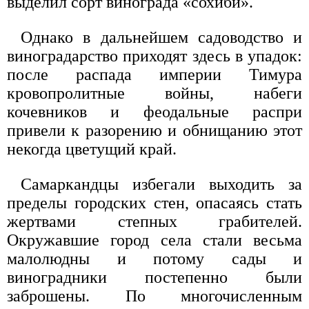
выделил сорт винограда «сохиби».
Однако в дальнейшем садоводство и
виноградарство приходят здесь в упадок:
после распада империи Тимура
кровопролитные войны, набеги
кочевников и феодальные распри
привели к разорению и обнищанию этот
некогда цветущий край.
Самаркандцы избегали выходить за
пределы городских стен, опасаясь стать
жертвами степных грабителей.
Окружавшие город села стали весьма
малолюдны и потому сады и
виноградники постепенно были
заброшены. По многочисленным