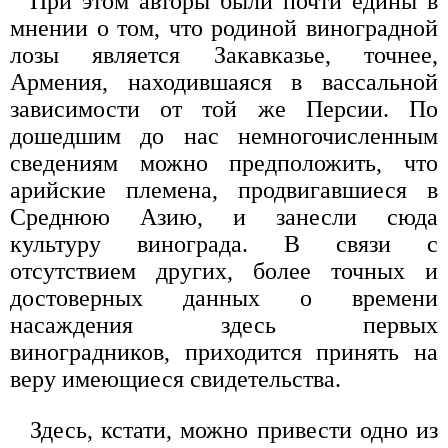
При этом авторы были почти едины в
мнении о том, что родиной виноградной
лозы является Закавказье, точнее,
Армения, находившаяся в вассальной
зависимости от той же Персии. По
дошедшим до нас немногочисленным
сведениям можно предположить, что
арийские племена, продвигавшиеся в
Среднюю Азию, и занесли сюда
культуру винограда. В связи с
отсутствием других, более точных и
достоверных данных о времени
насаждения здесь первых
виноградников, приходится принять на
веру имеющиеся свидетельства.
Здесь, кстати, можно привести одно из