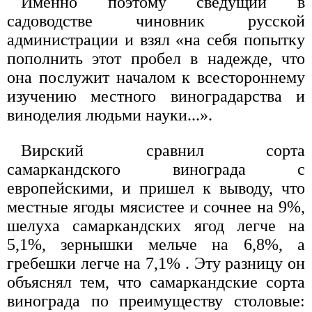
Именно поэтому сведущий в
садоводстве чиновник русской
администрации и взял «на себя попытку
пополнить этот пробел в надежде, что
она послужит началом к всестороннему
изучению местного виноградарства и
виноделия людьми науки...».
Вирский сравнил сорта
самаркандского винограда с
европейскими, и пришел к выводу, что
местные ягоды мясистее и сочнее на 9%,
шелуха самаркандских ягод легче на
5,1%, зернышки мельче на 6,8%, а
гребешки легче на 7,1% . Эту разницу он
объяснял тем, что самаркандские сорта
винограда по преимуществу столовые: