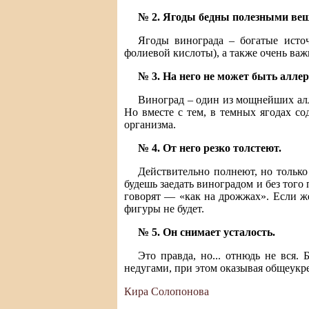
№ 2. Ягоды бедны полезными ве
Ягоды винограда – богатые исто
фолиевой кислоты), а также очень важ
№ 3. На него не может быть аллер
Виноград – один из мощнейших алле
Но вместе с тем, в темных ягодах с
организма.
№ 4. От него резко толстеют.
Действительно полнеют, но только
будешь заедать виноградом и без того 
говорят — «как на дрожжах». Если же
фигуры не будет.
№ 5. Он снимает усталость.
Это правда, но... отнюдь не вся
недугами, при этом оказывая общеукр
Кира Солопонова