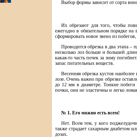
Выбор формы зависит от сорта вино
Их обрезают для того, чтобы пов
ежегодно в обязательном порядке на 
сформировать новое звено из побегов,
Проводится обрезка в два этапа – 
несколько лоз больше и большей длин
какая-то часть почек за зиму погибн
запас питательных веществ.
Весенняя обрезка кустов наиболее 
лозе. Очень важно при обрезке остав
до 12 мм в диаметре. Тонкие побеги
почки, они не эластичны и легко лома
№ 1. Его можно есть всем!
Нет. Всем тем, у кого поджелудоч
также страдает сахарным диабетом ил
дозах.