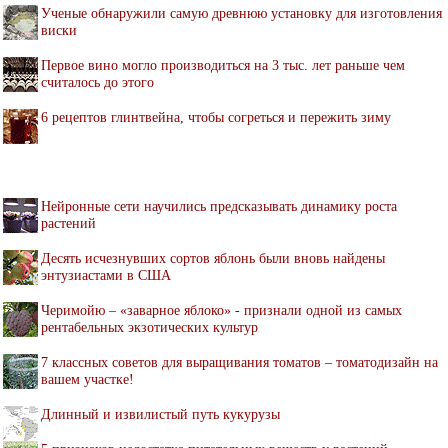
Ученые обнаружили самую древнюю установку для изготовления
виски
Первое вино могло производиться на 3 тыс. лет раньше чем
считалось до этого
6 рецептов глинтвейна, чтобы согреться и пережить зиму
Нейронные сети научились предсказывать динамику роста
растений
Десять исчезнувших сортов яблонь были вновь найдены
энтузиастами в США
Черимойю – «заварное яблоко» - признали одной из самых
рентабельных экзотических культур
7 классных советов для выращивания томатов – томатодизайн на
вашем участке!
Длинный и извилистый путь кукурузы