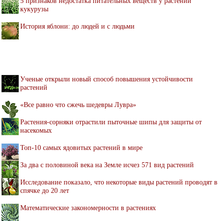
5 признаков недостатка питательных веществ у растений
кукурузы
История яблони: до людей и с людьми
Ученые открыли новый способ повышения устойчивости
растений
«Все равно что сжечь шедевры Лувра»
Растения-сорняки отрастили пыточные шипы для защиты от
насекомых
Топ-10 самых ядовитых растений в мире
За два с половиной века на Земле исчез 571 вид растений
Исследование показало, что некоторые виды растений проводят в
спячке до 20 лет
Математические закономерности в растениях