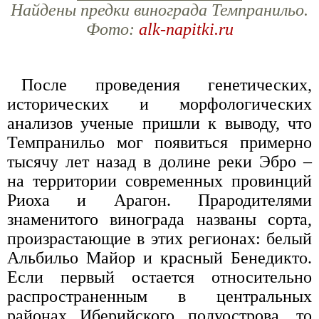
Найдены предки винограда Темпранильо.
Фото:
alk-napitki.ru
После проведения генетических,
исторических и морфологических
анализов ученые пришли к выводу, что
Темпранильо мог появиться примерно
тысячу лет назад в долине реки Эбро –
на территории современных провинций
Риоха и Арагон. Прародителями
знаменитого винограда названы сорта,
произрастающие в этих регионах: белый
Альбильо Майор и красный Бенедикто.
Если первый остается относительно
распространенным в центральных
районах Иберийского полуострова, то