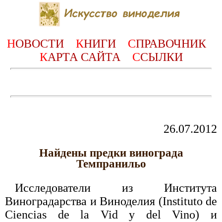
Н
ОВОСТИ
К
НИГИ
С
ПРАВОЧНИК
К
АРТА САЙТА
С
СЫЛКИ
26.07.2012
Найдены предки винограда
Темпранильо
Исследователи из Института
Виноградарства и Виноделия (Instituto de
Ciencias de la Vid y del Vino) и