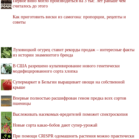
Первое вино могло производиться на 3 тыс. лет раньше чем
считалось до этого
Как приготовить виски из самогона: пропорции, рецепты и
советы
Луховицкий огурец ставит рекорды продаж – интересные факты
из истории знаменитого бренда
В США разрешено культивирование нового генетически
модифицированного сорта хлопка
Супермаркет в Бельгии выращивает овощи на собственной
крыше
Впервые полностью расшифрован геном предка всех сортов
пшеницы
Выслеживать насекомых-вредителей поможет спектроскопия
Новые сорта какао-бобов дают супер-урожай
При помощи CRISPR одомашнить растения можно практически