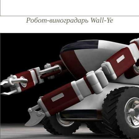
Робот-виноградарь Wall-Ye