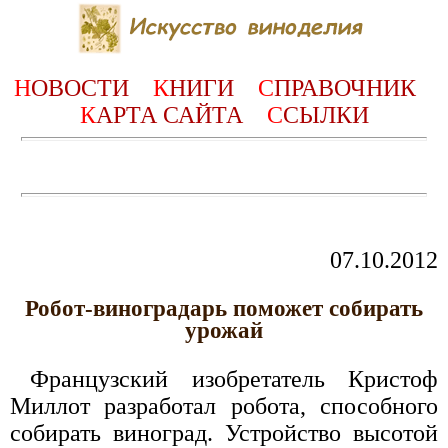
Н
ОВОСТИ
К
НИГИ
С
ПРАВОЧНИК
К
АРТА САЙТА
С
СЫЛКИ
07.10.2012
Робот-виноградарь поможет собирать
урожай
Французский изобретатель Кристоф
Миллот разработал робота, способного
собирать виноград. Устройство высотой