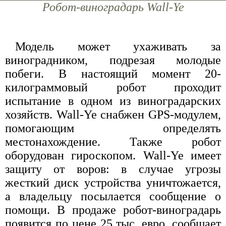
Робот-виноградарь Wall-Ye
Модель может ухаживать за
виноградником, подрезая молодые
побеги. В настоящий момент 20-
килограммовый робот проходит
испытание в одном из виноградарских
хозяйств. Wall-Ye снабжен GPS-модулем,
помогающим определять
местонахождение. Также робот
оборудован гироскопом. Wall-Ye имеет
защиту от воров: в случае угрозы
жесткий диск устройства уничтожается,
а владельцу посылается сообщение о
помощи. В продаже робот-виноградарь
появится по цене 25 тыс. евро, сообщает