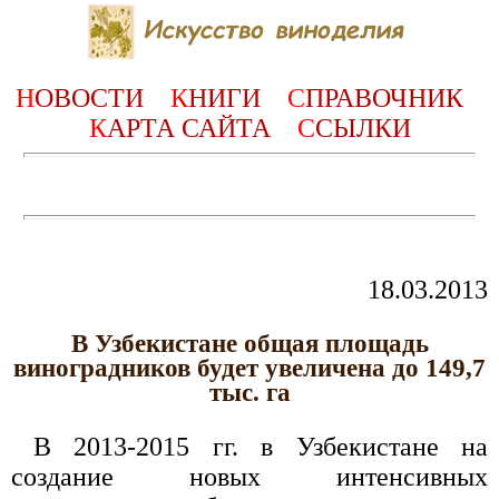
Н
ОВОСТИ
К
НИГИ
С
ПРАВОЧНИК
К
АРТА САЙТА
С
СЫЛКИ
18.03.2013
В Узбекистане общая площадь
виноградников будет увеличена до 149,7
тыс. га
В 2013-2015 гг. в Узбекистане на
создание новых интенсивных