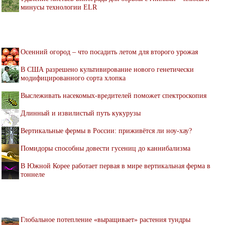
минусы технологии ELR
Осенний огород – что посадить летом для второго урожая
В США разрешено культивирование нового генетически
модифицированного сорта хлопка
Выслеживать насекомых-вредителей поможет спектроскопия
Длинный и извилистый путь кукурузы
Вертикальные фермы в России: приживётся ли ноу-хау?
Помидоры способны довести гусениц до каннибализма
В Южной Корее работает первая в мире вертикальная ферма в
тоннеле
Глобальное потепление «выращивает» растения тундры