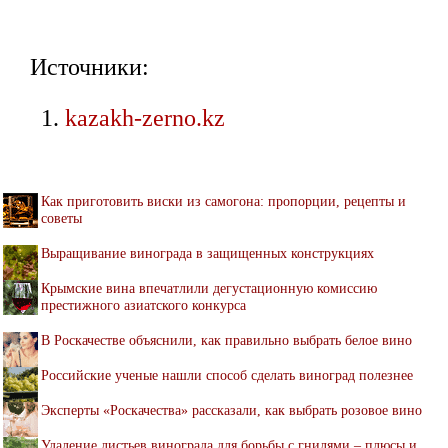
Источники:
kazakh-zerno.kz
Как приготовить виски из самогона: пропорции, рецепты и
советы
Выращивание винограда в защищенных конструкциях
Крымские вина впечатлили дегустационную комиссию
престижного азиатского конкурса
В Роскачестве объяснили, как правильно выбрать белое вино
Российские ученые нашли способ сделать виноград полезнее
Эксперты «Роскачества» рассказали, как выбрать розовое вино
Удаление листьев винограда для борьбы с гнилями – плюсы и