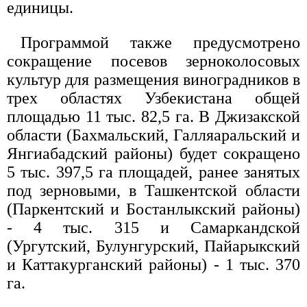
единицы.
Программой также предусмотрено
сокращение посевов зерноколосовых
культур для размещения виноградников в
трех областях Узбекистана общей
площадью 11 тыс. 82,5 га. В Джизакской
области (Бахмальский, Галляаральский и
Янгиабадский районы) будет сокращено
5 тыс. 397,5 га площадей, ранее занятых
под зерновыми, в Ташкентской области
(Паркентский и Бостанлыкский районы)
- 4 тыс. 315 и Самаркандской
(Ургутский, Булунгурский, Пайарыкский
и Каттакурганский районы) - 1 тыс. 370
га.