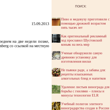
ПОИСК:
Пиво и медовуху приготовили с
помощью дрожжей возрастом
15.09.2013
пять тысяч лет
Как оригинальный рекламный
ход прославил Шустовский
реднем на две недели позже,
коньяк на весь мир
omberg со ссылкой на местную
Ученые обнаружили самую
древнюю установку для
изготовления виски
Не пьянки ради, а забавы для:
рецепты изысканных
алкогольных блюд и напитков
Удаление листьев винограда для
борьбы с гнилями – плюсы и
минусы технологии ELR
Учебный полигон элитного
виноградарства создан в России