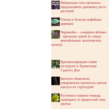
Нейронные сети научились
предсказывать динамику роста
растений
Улитка и болезнь кофейных
деревьев
Черимойю – «заварное яблоко»
- признали одной из самых
рентабельных экзотических
культур
Криоконсервацию семян
тестируют в Хранилище
Судного Дня
Биологи объяснили
невероятную прочность шипов
кактуса их структурой
Растения в первую очередь
защищают от вредителей свои
цветки