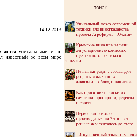
ПОИСК:
Уникальный показ современной
техники для виноградарства
14.12.2013
провела Агрофирма «Южная»
Крымские вина впечатлили
дегустационную комиссию
вляются уникальными и не
престижного азиатского
ил известный во всем мире
конкурса
Не пьянки ради, а забавы для:
рецепты изысканных
алкогольных блюд и напитков
Как приготовить виски из
самогона: пропорции, рецепты
и советы
Первое вино могло
производиться на 3 тыс. лет
раньше чем считалось до этого
«Искусственный язык» научился