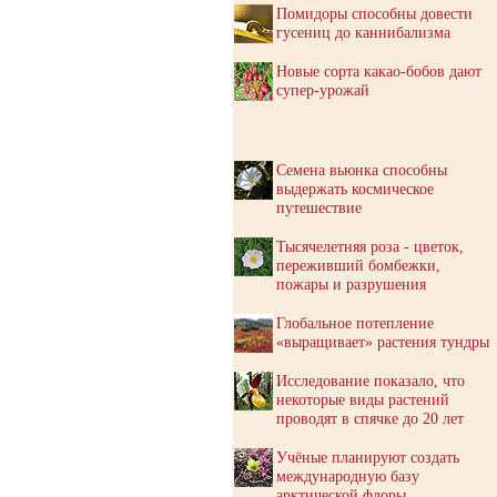
Помидоры способны довести
гусениц до каннибализма
Новые сорта какао-бобов дают
супер-урожай
Семена вьюнка способны
выдержать космическое
путешествие
Тысячелетняя роза - цветок,
переживший бомбежки,
пожары и разрушения
Глобальное потепление
«выращивает» растения тундры
Исследование показало, что
некоторые виды растений
проводят в спячке до 20 лет
Учёные планируют создать
международную базу
арктической флоры