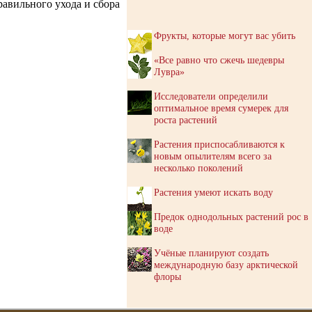
равильного ухода и сбора
Фрукты, которые могут вас убить
«Все равно что сжечь шедевры
Лувра»
Исследователи определили
оптимальное время сумерек для
роста растений
Растения приспосабливаются к
новым опылителям всего за
несколько поколений
Растения умеют искать воду
Предок однодольных растений рос в
воде
Учёные планируют создать
международную базу арктической
флоры