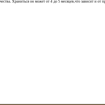
ества. Храниться он может от 4 до 5 месяцев,что зависит и от п