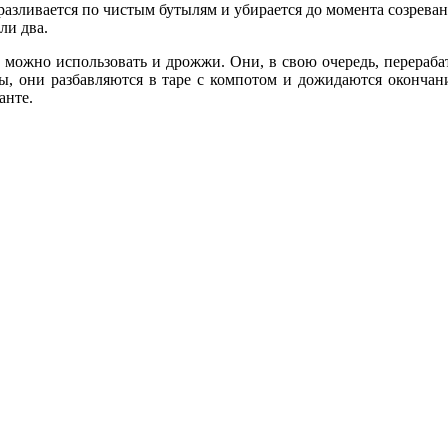
разливается по чистым бутылям и убирается до момента созрева
ли два.
 можно использовать и дрожжи. Они, в свою очередь, перераб
ы, они разбавляются в таре с компотом и дожидаются окончан
анте.