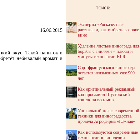
ПОИСК:
Эксперты «Роскачества»
рассказали, как выбрать розовое
16.06.2015
вино
Удаление листьев винограда для
борьбы с гнилями – плюсы и
пкий вкус. Такой напиток в
минусы технологии ELR
обретёт небывалый аромат и
Сорт французского винограда
остается неизменным уже 900
лет
Как оригинальный рекламный
ход прославил Шустовский
коньяк на весь мир
Уникальный показ современной
техники для виноградарства
провела Агрофирма «Южная»
Как используются современные
технологии в виноделии