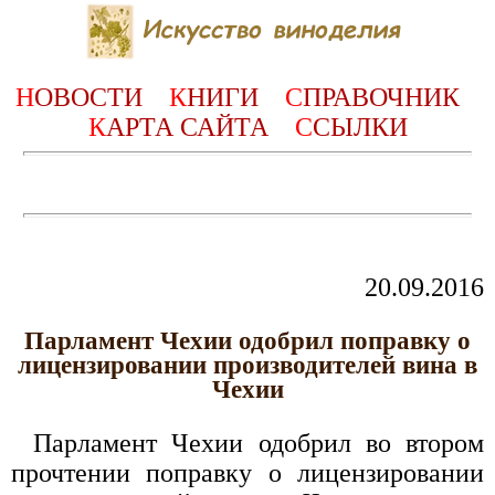
Н
ОВОСТИ
К
НИГИ
С
ПРАВОЧНИК
К
АРТА САЙТА
С
СЫЛКИ
20.09.2016
Парламент Чехии одобрил поправку о
лицензировании производителей вина в
Чехии
Парламент Чехии одобрил во втором
прочтении поправку о лицензировании