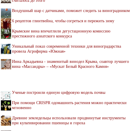
считалось до этого
Воздушный шар с датчиками, поможет следить за виноградником
6 рецептов глинтвейна, чтобы согреться и пережить зиму
Крымские вина впечатлили дегустационную комиссию
престижного азиатского конкурса
Уникальный показ современной техники для виноградарства
провела Агрофирма «Южная»
Инна Аркадьевна - знаменитый винодел Крыма, соавтор лучшего
вина «Массандры» – «Мускат Белый Красного Камня»
Ученые построили единую цифровую модель почвы
При помощи CRISPR одомашнить растения можно практически
мгновенно
Древние земледельцы использовали продвинутые инструменты
при культивировании пшеницы и гороха