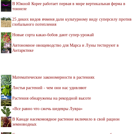
В Южной Корее работает первая в мире вертикальная ферма в
тоннеле
25 диких видов ячменя дали культурному виду суперсилу против
глобального потепления
Новые сорта какао-бобов дают супер-урожай
Автономное овощеводство для Марса и Луны тестируют в
Антарктике
Математические закономерности в растениях
Листья растений - чем они нас удивляют
Растения обнаружены на рекордной высоте
«Все равно что сжечь шедевры Лувра»
В Канаде насекомоядное растение включило в свой рацион
земноводных