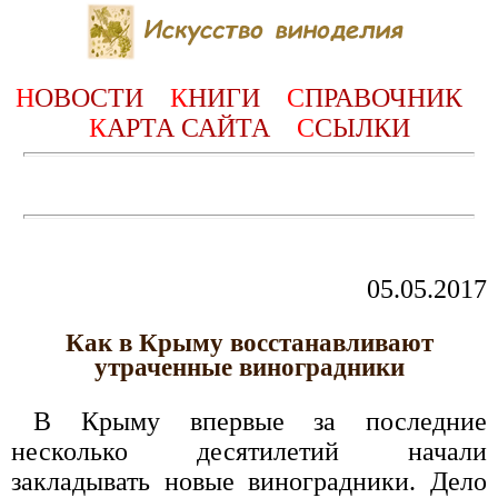
Н
ОВОСТИ
К
НИГИ
С
ПРАВОЧНИК
К
АРТА САЙТА
С
СЫЛКИ
05.05.2017
Как в Крыму восстанавливают
утраченные виноградники
В Крыму впервые за последние
несколько десятилетий начали
закладывать новые виноградники. Дело