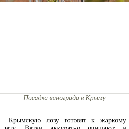
Посадка винограда в Крыму
Крымскую лозу готовят к жаркому
лету. Ветки аккуратно очищают и