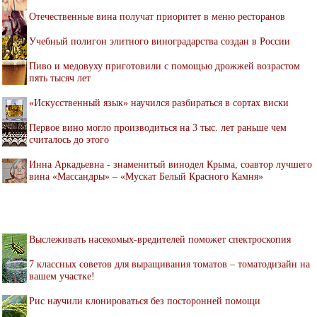
Отечественные вина получат приоритет в меню ресторанов
Учебный полигон элитного виноградарства создан в России
Пиво и медовуху приготовили с помощью дрожжей возрастом
пять тысяч лет
«Искусственный язык» научился разбираться в сортах виски
Первое вино могло производиться на 3 тыс. лет раньше чем
считалось до этого
Инна Аркадьевна - знаменитый винодел Крыма, соавтор лучшего
вина «Массандры» – «Мускат Белый Красного Камня»
Выслеживать насекомых-вредителей поможет спектроскопия
7 классных советов для выращивания томатов – томатодизайн на
вашем участке!
Рис научили клонироваться без посторонней помощи