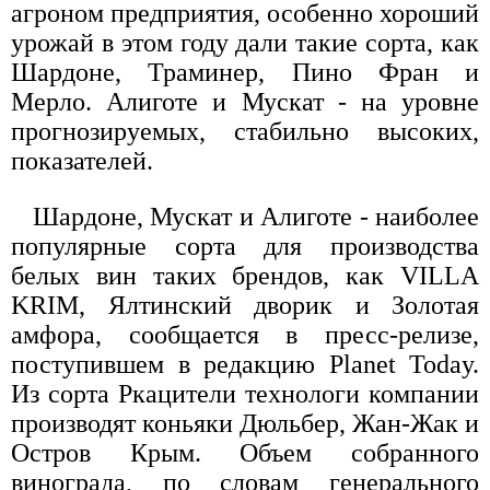
агроном предприятия, особенно хороший
урожай в этом году дали такие сорта, как
Шардоне, Траминер, Пино Фран и
Мерло. Алиготе и Мускат - на уровне
прогнозируемых, стабильно высоких,
показателей.
Шардоне, Мускат и Алиготе - наиболее
популярные сорта для производства
белых вин таких брендов, как VILLA
KRIM, Ялтинский дворик и Золотая
амфора, сообщается в пресс-релизе,
поступившем в редакцию Planet Today.
Из сорта Ркацители технологи компании
производят коньяки Дюльбер, Жан-Жак и
Остров Крым. Объем собранного
винограда, по словам генерального