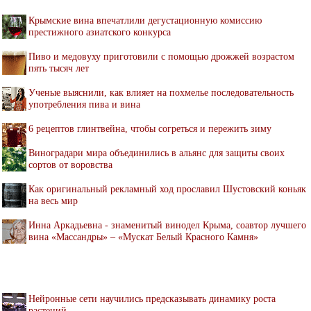
Крымские вина впечатлили дегустационную комиссию
престижного азиатского конкурса
Пиво и медовуху приготовили с помощью дрожжей возрастом
пять тысяч лет
Ученые выяснили, как влияет на похмелье последовательность
употребления пива и вина
6 рецептов глинтвейна, чтобы согреться и пережить зиму
Виноградари мира объединились в альянс для защиты своих
сортов от воровства
Как оригинальный рекламный ход прославил Шустовский коньяк
на весь мир
Инна Аркадьевна - знаменитый винодел Крыма, соавтор лучшего
вина «Массандры» – «Мускат Белый Красного Камня»
Нейронные сети научились предсказывать динамику роста
растений