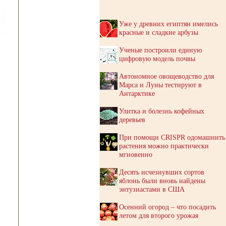
Уже у древних египтян имелись
красные и сладкие арбузы
Ученые построили единую
цифровую модель почвы
Автономное овощеводство для
Марса и Луны тестируют в
Антарктике
Улитка и болезнь кофейных
деревьев
При помощи CRISPR одомашнить
растения можно практически
мгновенно
Десять исчезнувших сортов
яблонь были вновь найдены
энтузиастами в США
Осенний огород – что посадить
летом для второго урожая