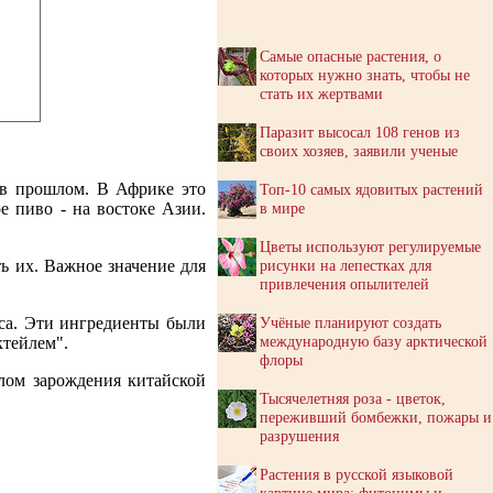
Самые опасные растения, о
которых нужно знать, чтобы не
стать их жертвами
Паразит высосал 108 генов из
своих хозяев, заявили ученые
 в прошлом. В Африке это
Топ-10 самых ядовитых растений
е пиво - на востоке Азии.
в мире
Цветы используют регулируемые
ь их. Важное значение для
рисунки на лепестках для
привлечения опылителей
иса. Эти ингредиенты были
Учёные планируют создать
международную базу арктической
ктейлем".
флоры
лом зарождения китайской
Тысячелетняя роза - цветок,
переживший бомбежки, пожары и
разрушения
Растения в русской языковой