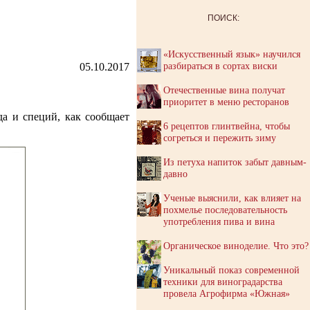
ПОИСК:
«Искусственный язык» научился
разбираться в сортах виски
05.10.2017
Отечественные вина получат
приоритет в меню ресторанов
да и специй, как сообщает
6 рецептов глинтвейна, чтобы
согреться и пережить зиму
Из петуха напиток забыт давным-
давно
Ученые выяснили, как влияет на
похмелье последовательность
употребления пива и вина
Органическое виноделие. Что это?
Уникальный показ современной
техники для виноградарства
провела Агрофирма «Южная»