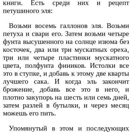
книги. Есть среди них и рецепт
петушиного эля:
Возьми восемь галлонов эля. Возьми
петуха и свари его. Затем возьми четыре
фунта высушенного на солнце изюма без
косточек, два или три мускатных ореха,
три или четыре пластинки мускатного
цвета, полфунта фиников. Истолки все
это в ступке, и добавь к этому две кварты
лучшего сака. И когда эль закончит
брожение, добавь все это в него, и
плотно закупорь на шесть или семь дней,
затем разлей в бутылки, и через месяц
можешь его пить.
Упомянутый в этом и последующих