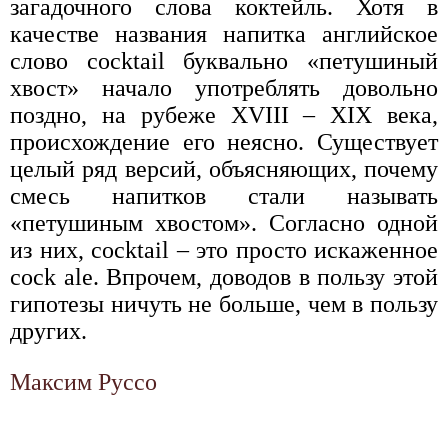
загадочного слова коктейль. Хотя в
качестве названия напитка английское
слово cocktail буквально «петушиный
хвост» начало употреблять довольно
поздно, на рубеже XVIII – XIX века,
происхождение его неясно. Существует
целый ряд версий, объясняющих, почему
смесь напитков стали называть
«петушиным хвостом». Согласно одной
из них, cocktail – это просто искаженное
cock ale. Впрочем, доводов в пользу этой
гипотезы ничуть не больше, чем в пользу
других.
Максим Руссо