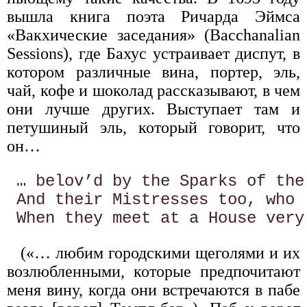
вышла книга поэта Ричарда Эймса
«Вакхические заседания» (Bacchanalian
Sessions), где Бахус устраивает диспут, в
котором различные вина, портер, эль,
чай, кофе и шоколад рассказывают, в чем
они лучше других. Выступает там и
петушиный эль, который говорит, что
он…
 … belov’d by the Sparks of the 
 And their Mistresses too, who 
(«… любим городскими щеголями и их
возлюбленными, которые предпочитают
меня вину, когда они встречаются в пабе