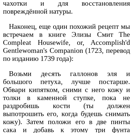
чахотки и для восстановления
повреждённой натуры.
Наконец, еще один похожий рецепт мы
встречаем в книге Элизы Смит The
Compleat Housewife, or, Accomplish'd
Gentlewoman's Companion (1723, перевод
по изданию 1739 года):
Возьми десять галлонов эля и
большого петуха, лучше постарше.
Обвари кипятком, сними с него кожу и
толки в каменной ступке, пока не
раздробишь кости (ты должен
выпотрошить его, когда будешь снимать
кожу). Затем положи его в две пинты
сака и добавь к этому три фунта