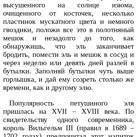
высушенного на солнце изюма,
очищенного от косточек, несколько
пластинок мускатного цвета и немного
гвоздики, положи все это в полотняный
мешок и незадолго до того, как
обнаружишь, что эль заканчивает
бродить, помести эль и мешок в сосуд и
через неделю или девять дней разлей в
бутылки. Заполняй бутылки чуть выше
горлышка, и дай ему созреть столько же
времени, как и другому элю.
Популярность петушиного эля
пришлась на XVII – XVIII века. По
свидетельству одного современника,
король Вильгельм III (правил в 1689 –
1702 годах) предпочитал этот напиток