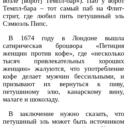
возле [ворот] Темпл-бар»). Паб у ворот
Темпл-бара – тот самый паб на Флит-
стрит, где любил пить петушиный эль
Сэмюэль Пипс.
В 1674 году в Лондоне вышла
сатирическая брошюра «Петиция
женщин против кофе», где «несколько
тысяч привлекательных хороших
женщин» жалуются, что употребление
кофе делает мужчин бессильными, и
призывают их вернуться к пиву,
петушиному элю, канарскому вину,
малаге и шоколаду.
В заключение нужно сказать, что
петушиный эль может быть источником