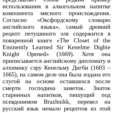
использования в алкогольном напитке
компонента мясного происхождения.
Согласно «Оксфордскому словарю
английского языка», самый древний
рецепт петушиного эля содержится в
поваренной книге «The Closet of the
Eminently Learned Sir Kenelme Digbie
Knight Opened» (1669). Хотя она
приписывается английскому дипломату и
алхимику сэру Кенельму Дигби (1603 –
1665), на самом деле она была издана его
слугой на основе оставшихся после
смерти господина заметок. Знаток
старинных напитков, пишущий под
псевдонимом Brazhnikk, перевел на
русский язык немало рецептов из этой