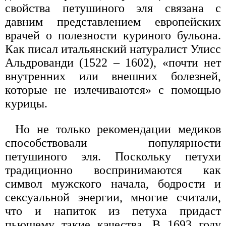
свойства петушиного эля связана с
давним представлением европейских
врачей о полезности куриного бульона.
Как писал итальянский натуралист Улисс
Альдрованди (1522 – 1602), «почти нет
внутренних или внешних болезней,
которые не излечиваются» с помощью
курицы.
Но не только рекомендации медиков
способствовали популярности
петушиного эля. Поскольку петухи
традиционно воспринимаются как
символ мужского начала, бодрости и
сексуальной энергии, многие считали,
что и напиток из петуха придаст
пьющему такие качества. В 1693 году