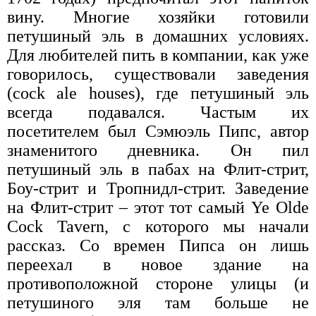
вину. Многие хозяйки готовили
петушиный эль в домашних условиях.
Для любителей пить в компании, как уже
говорилось, существовали заведения
(cock ale houses), где петушиный эль
всегда подавался. Частым их
посетителем был Сэмюэль Пипс, автор
знаменитого дневника. Он пил
петушиный эль в пабах на Флит-стрит,
Боу-стрит и Тропнидл-стрит. Заведение
на Флит-стрит – этот тот самый Ye Olde
Cock Tavern, с которого мы начали
рассказ. Со времен Пипса он лишь
переехал в новое здание на
противоположной стороне улицы (и
петушиного эля там больше не