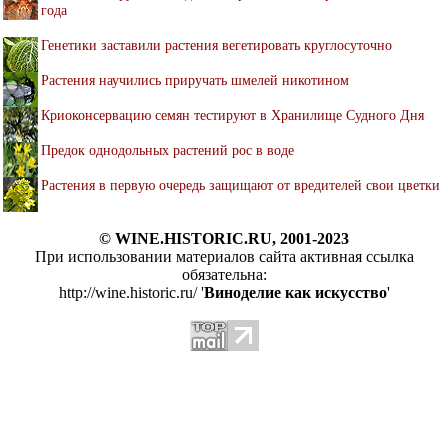
года
Генетики заставили растения вегетировать круглосуточно
Растения научились приручать шмелей никотином
Криоконсервацию семян тестируют в Хранилище Судного Дня
Предок однодольных растений рос в воде
Растения в первую очередь защищают от вредителей свои цветки
© WINE.HISTORIC.RU, 2001-2023
При использовании материалов сайта активная ссылка
обязательна:
http://wine.historic.ru/ '
Виноделие как искусство
'