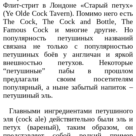
Флит-стрит в Лондоне «Старый петух»
(Ye Olde Cock Tavern). Помимо него есть
The Cock, The Cock and Bottle, The
Famous Cock и многие другие. Но
популярность петушиных названий
связана не только с популярностью
петушиных боёв у англичан и яркой
внешностью петухов. Некоторые
“петушиные” пабы в прошлом
предлагали своим посетителям
популярный, а ныне забытый напиток –
петушиный эль.
Главными ингредиентами петушиного
эля (cock ale) действительно были эль и
петух (вареный), таким образом, он
представляет собой редкий пример