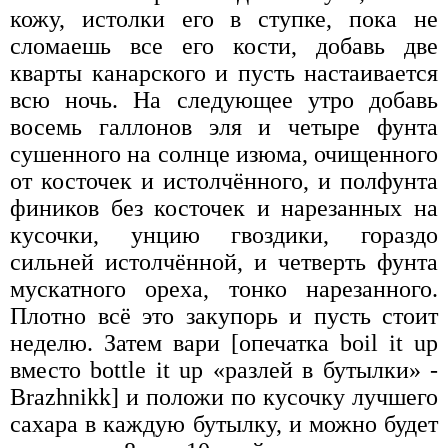
кожу, истолки его в ступке, пока не
сломаешь все его кости, добавь две
кварты канарского и пусть настаивается
всю ночь. На следующее утро добавь
восемь галлонов эля и четыре фунта
сушенного на солнце изюма, очищенного
от косточек и истолчённого, и полфунта
фиников без косточек и нарезанных на
кусочки, унцию гвоздики, гораздо
сильней истолчённой, и четверть фунта
мускатного ореха, тонко нарезанного.
Плотно всё это закупорь и пусть стоит
неделю. Затем вари [опечатка boil it up
вместо bottle it up «разлей в бутылки» -
Brazhnikk] и положи по кусочку лучшего
сахара в каждую бутылку, и можно будет