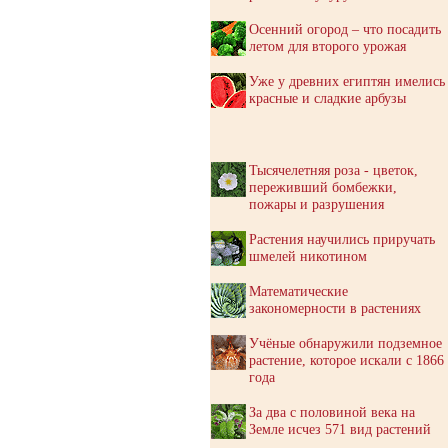
Осенний огород – что посадить
летом для второго урожая
Уже у древних египтян имелись
красные и сладкие арбузы
Тысячелетняя роза - цветок,
переживший бомбежки,
пожары и разрушения
Растения научились приручать
шмелей никотином
Математические
закономерности в растениях
Учёные обнаружили подземное
растение, которое искали с 1866
года
За два с половиной века на
Земле исчез 571 вид растений