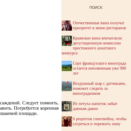
ПОИСК:
Отечественные вина получат
приоритет в меню ресторанов
Крымские вина впечатлили
дегустационную комиссию
престижного азиатского
конкурса
Сорт французского винограда
остается неизменным уже 900
лет
Воздушный шар с датчиками,
поможет следить за
виноградником
асаждений. Следует помнить,
Из петуха напиток забыт
авить. Потребуется коренная
давным-давно
орошаемой площади.
6 рецептов глинтвейна, чтобы
согреться и пережить зиму