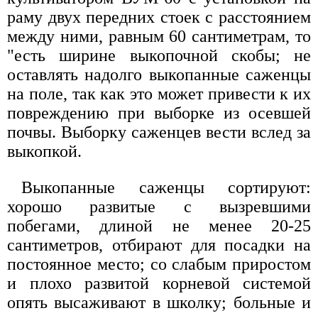
раму двух передних стоек с расстоянием
между ними, равным 60 сантиметрам, то
"есть ширине выкопочной скобы; не
оставлять надолго выкопанные саженцы
на поле, так как это может привести к их
повреждению при выборке из осевшей
почвы. Выборку саженцев вести вслед за
выкопкой.
Выкопанные саженцы сортируют:
хорошо развитые с вызревшими
побегами, длиной не менее 20-25
сантиметров, отбирают для посадки на
постоянное место; со слабым приростом
и плохо развитой корневой системой
опять высаживают в школку; больные и