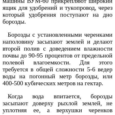
машины ВУМ-60 прикрепляют широкий
ящик для удобрений и тукопровод, через
который удобрения поступают на дно
борозды.
Борозды с установленными черенками
наполовину засыпают землей и делают
второй полив с доведением влажности
почвы до 90-95 процентов от предельной
полевой влагоемкости. Для этого
требуется в общей сложности 5-6 ведер
воды на погонный метр борозды, или
400-500 кубических метров на гектар.
Когда вода впитается, борозды
засыпают доверху рыхлой землей, не
уплотняя ее, а верхушки черенков