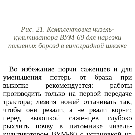
Рис. 21. Комплектовка чизель-
культиватора ВУМ-60 для нарезки
поливных борозд в виноградной школке
Во избежание порчи саженцев и для
уменьшения потерь от брака при
выкопке рекомендуется: работы
производить только на первой передаче
трактора; лезвия ножей оттачивать так,
чтобы они резали, а не рвали корни;
перед выкопкой саженцев глубоко
рыхлить почву в питомнике чизель-
культиватором ВУМ-60 с установкой на