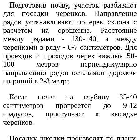
Подготовив почву, участок разбивают
для посадки черенков. Направление
рядов устанавливают поперек склона с
расчетом на орошение. Расстояние
между рядами - 130-140, а между
черенками в ряду - 6-7 сантиметров. Для
проездов и проходов через каждые 50-
100 метров перпендикулярно
направлению рядов оставляют дорожки
шириной в 2-3 метра.
Когда почва на глубину 35-40
сантиметров прогреется до 9-12
градусов, приступают к высадке
черенков.
Посадку школки производят по плану,