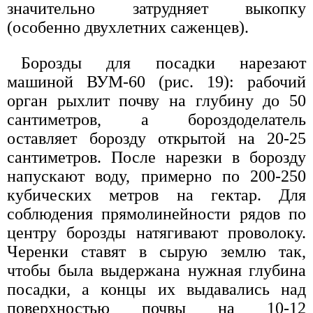
значительно затрудняет выкопку
(особенно двухлетних саженцев).
Борозды для посадки нарезают
машиной ВУМ-60 (рис. 19): рабочий
орган рыхлит почву на глубину до 50
сантиметров, а бороздоделатель
оставляет борозду открытой на 20-25
сантиметров. После нарезки в борозду
напускают воду, примерно по 200-250
кубических метров на гектар. Для
соблюдения прямолинейности рядов по
центру борозды натягивают проволоку.
Черенки ставят в сырую землю так,
чтобы была выдержана нужная глубина
посадки, а концы их выдавались над
поверхностью почвы на 10-12