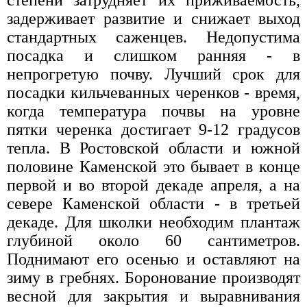
степени затрудняет их приживаемость,
задерживает развитие и снижает выход
стандартных саженцев. Недопустима
посадка и слишком ранняя - в
непрогретую почву. Лучший срок для
посадки кильчеванных черенков - время,
когда температура почвы на уровне
пятки черенка достигает 9-12 градусов
тепла. В Ростовской области и южной
половине Каменской это бывает в конце
первой и во второй декаде апреля, а на
севере Каменской области - в третьей
декаде. Для школки необходим плантаж
глубиной около 60 сантиметров.
Поднимают его осенью и оставляют на
зиму в гребнях. Боронование производят
весной для закрытия и выравнивания