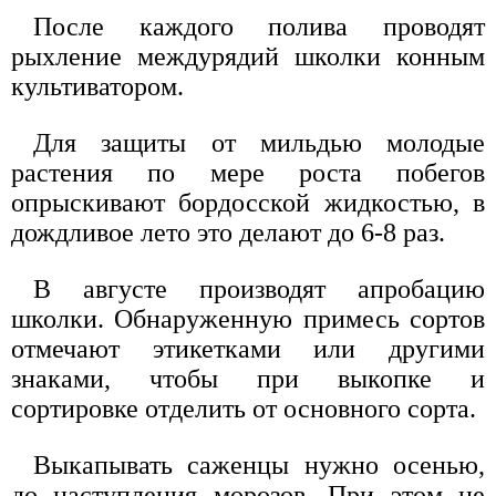
После каждого полива проводят
рыхление междурядий школки конным
культиватором.
Для защиты от мильдью молодые
растения по мере роста побегов
опрыскивают бордосской жидкостью, в
дождливое лето это делают до 6-8 раз.
В августе производят апробацию
школки. Обнаруженную примесь сортов
отмечают этикетками или другими
знаками, чтобы при выкопке и
сортировке отделить от основного сорта.
Выкапывать саженцы нужно осенью,
до наступления морозов. При этом не