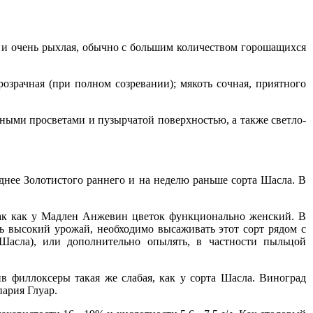
я и очень рыхлая, обычно с большим количеством горошащихся
розрачная (при полном созревании); мякоть сочная, приятного
ными просветами и пузырчатой поверхностью, а также светло-
зднее Золотистого раннего и на неделю раньше сорта Шасла. В
 так как у Мадлен Анжевин цветок функционально женский. В
ь высокий урожай, необходимо высаживать этот сорт рядом с
Шасла), или дополнительно опылять, в частности пыльцой
в филлоксеры такая же слабая, как у сорта Шасла. Виноград
ария Глуар.