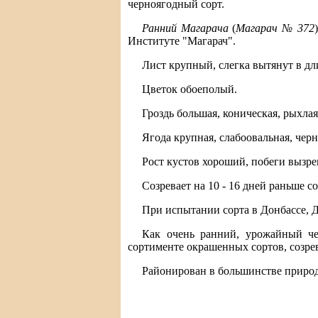
черноягодный сорт.
Ранний Магарача
(
Магарач № 372
Институте "Магарач".
Лист крупный, слегка вытянут в дл
Цветок обоеполый.
Гроздь большая, коническая, рыхлая
Ягода крупная, слабоовальная, чер
Рост кустов хороший, побеги вызре
Созревает на 10 - 16 дней раньше с
При испытании сорта в Донбассе, 
Как очень ранний, урожайный че
сортименте окрашенных сортов, созр
Районирован в большинстве приро