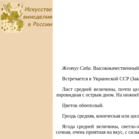
Жемчуг Саба.
Высококачественный 
Встречается в Украинской ССР (Зак
Лист средней величины, почти це
лировидная с острым дном. На нижней
Цветок обоеполый.
Гроздь средняя, коническая или ци
Ягода средней величины, светло-
сочная, очень приятная на вкус, с си