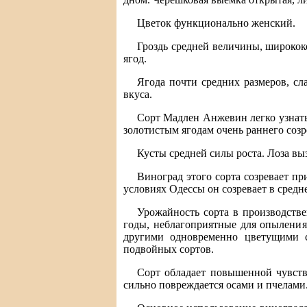
Цветок функционально женский.
Гроздь средней величины, широкок
ягод.
Ягода почти средних размеров, сла
вкуса.
Сорт Мадлен Анжевин легко узнать
золотистым ягодам очень раннего созр
Кусты средней силы роста. Лоза вы
Виноград этого сорта созревает пр
условиях Одессы он созревает в среднем
Урожайность сорта в производств
годы, неблагоприятные для опыления
другими одновременно цветущими с
подвойных сортов.
Сорт обладает повышенной чувств
сильно повреждается осами и пчелами