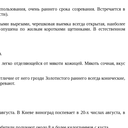
льзования, очень раннего срока созревания. Встречается в
ти).
выми вырезами, черешковая выемка всегда открытая, наиболее
 опушена по жилкам короткими щетинками. В естественном
.
, легко отделяющейся от мякоти кожицей. Мякоть сочная, вкус
тличие от него грозди Золотистого раннего всегда конические,
зревают.
вгуста. В Киеве виноград поспевает в 20-х числах августа, в
бители получают около 8 и более килограммов с куста.