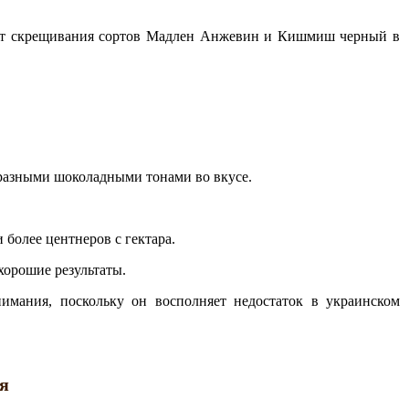
 от скрещивания сортов Мадлен Анжевин и Кишмиш черный в
бразными шоколадными тонами во вкусе.
 более центнеров с гектара.
хорошие результаты.
имания, поскольку он восполняет недостаток в украинском
ия