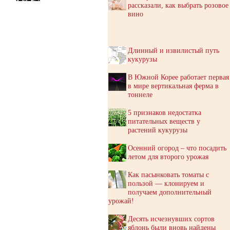
рассказали, как выбрать розовое
вино
Длинный и извилистый путь
кукурузы
В Южной Корее работает первая
в мире вертикальная ферма в
тоннеле
5 признаков недостатка
питательных веществ у
растений кукурузы
Осенний огород – что посадить
летом для второго урожая
Как пасынковать томаты с
пользой — клонируем и
получаем дополнительный
урожай!
Десять исчезнувших сортов
яблонь были вновь найдены