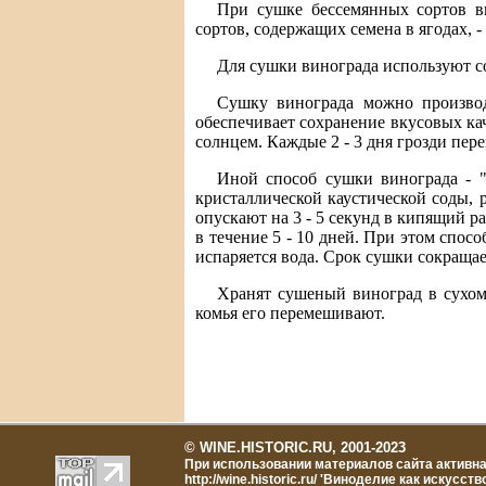
При сушке бессемянных сортов ви
сортов, содержащих семена в ягодах, -
Для сушки винограда используют с
Сушку винограда можно производ
обеспечивает сохранение вкусовых ка
солнцем. Каждые 2 - 3 дня грозди пере
Иной способ сушки винограда - "
кристаллической каустической соды,
опускают на 3 - 5 секунд в кипящий 
в течение 5 - 10 дней. При этом спос
испаряется вода. Срок сушки сокращает
Хранят сушеный виноград в сухом 
комья его перемешивают.
© WINE.HISTORIC.RU, 2001-2023
При использовании материалов сайта активна
http://wine.historic.ru/ '
Виноделие как искусств