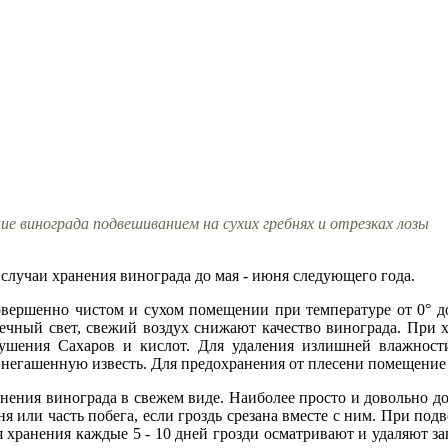
ие винограда подвешиванием на сухих гребнях и отрезках лозы
случаи хранения винограда до мая - июня следующего года.
вершенно чистом и сухом помещении при температуре от 0° до 
ечный свет, свежий воздух снижают качество винограда. При 
зрушения Сахаров и кислот. Для удаления излишней влажност
ь негашенную известь. Для предохранения от плесени помещение
анения винограда в свежем виде. Наиболее просто и довольно д
ня или часть побега, если гроздь срезана вместе с ним. При п
мя хранения каждые 5 - 10 дней грозди осматривают и удаляют 