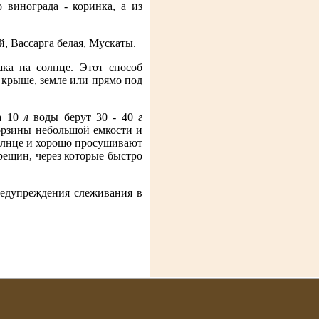
 винограда - коринка, а из
, Вассарга белая, Мускаты.
ка на солнце. Этот способ
 крыше, земле или прямо под
на 10
л
воды берут 30 - 40
г
орзины небольшой емкости и
солнце и хорошо просушивают
трещин, через которые быстро
редупреждения слеживания в