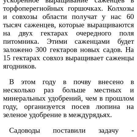
ускоренное выращивание саженцев в
торфоперегнойных горшочках. Колхозы
и совхозы области получат у нас 60
тысяч саженцев, которые выращиваются
на двух гектарах очередного поля
питомника. Этими саженцами будет
заложено 300 гектаров новых садов. На
15 гектарах совхоз выращивает саженцы
ягодников.
В этом году в почву внесено в
несколько раз больше местных и
минеральных удобрений, чем в прошлом
году, организуется посев люпина на
зеленое удобрение в междурядьях.
Садоводы поставили задачу -