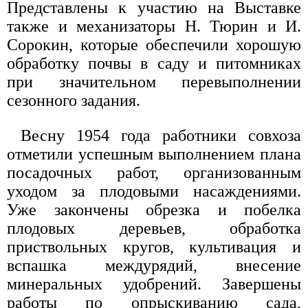
Представлены к участию на Выставке
также и механизаторы Н. Тюрин и И.
Сорокин, которые обеспечили хорошую
обработку почвы в саду и питомниках
при значительном перевыполнении
сезонного задания.
Весну 1954 года работники совхоза
отметили успешным выполнением плана
посадочных работ, организованным
уходом за плодовыми насаждениями.
Уже закончены обрезка и побелка
плодовых деревьев, обработка
приствольных кругов, культивация и
вспашка междурядий, внесение
минеральных удобрений. Завершены
работы по опрыскиванию сада,