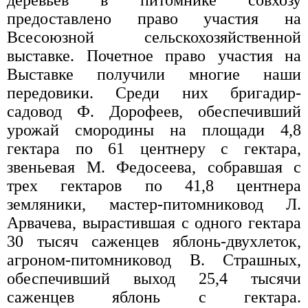
деревьев в питомнике совхозу
предоставлено право участия на
Всесоюзной сельскохозяйственной
выставке. Почетное право участия на
Выставке получили многие наши
передовики. Среди них бригадир-
садовод Ф. Дорофеев, обеспечивший
урожай смородины на площади 4,8
гектара по 61 центнеру с гектара,
звеньевая М. Федосеева, собравшая с
трех гектаров по 41,8 центнера
земляники, мастер-питомниковод Л.
Арвачева, вырастившая с одного гектара
30 тысяч саженцев яблонь-двухлеток,
агроном-питомниковод В. Страшных,
обеспечивший выход 25,4 тысячи
саженцев яблонь с гектара.