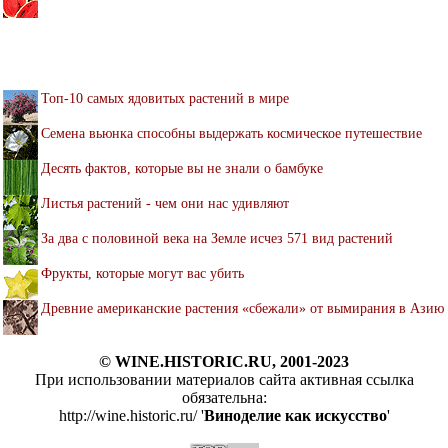
Топ-10 самых ядовитых растений в мире
Семена вьюнка способны выдержать космическое путешествие
Десять фактов, которые вы не знали о бамбуке
Листья растений - чем они нас удивляют
За два с половиной века на Земле исчез 571 вид растений
Фрукты, которые могут вас убить
Древние американские растения «сбежали» от вымирания в Азию
© WINE.HISTORIC.RU, 2001-2023
При использовании материалов сайта активная ссылка
обязательна:
http://wine.historic.ru/ '
Виноделие как искусство
'