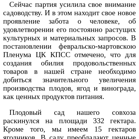
Сейчас партия усилила свое внимание
садоводству. И в этом находит свое новое
проявление забота о человеке, об
удовлетворении его постоянно растущих
культурных и материальных запросов. В
постановлении февральско-мартовскою
Пленума ЦК КПСС отмечено, что для
создания обилия продовольственных
товаров в нашей стране необходимо
добиться значительного увеличения
производства плодов, ягод и винограда,
как ценных продуктов питания.
Плодовый сад нашего совхоза
раскинулся на площади 332 гектара.
Кроме того, мы имеем 15 гектаров
ягодников. В саду преобладают ценные