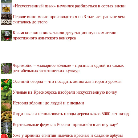
«Искусственный язык» научился разбираться в сортах виски
Первое вино могло производиться на 3 тыс. лет раньше чем
считалось до этого
Крымские вина впечатлили дегустационную комиссию
престижного азиатского конкурса
Черимойю – «заварное яблоко» - признали одной из самых
рентабельных экзотических культур
Осенний огород – что посадить летом для второго урожая
Ученые из Красноярска изобрели искусственную почву
История яблони: до людей и с людьми
Люди начали использовать плоды дерева какао 5000 лет назад
Вертикальные фермы в России: приживётся ли ноу-хау?
Уже у древних египтян имелись красные и сладкие арбузы