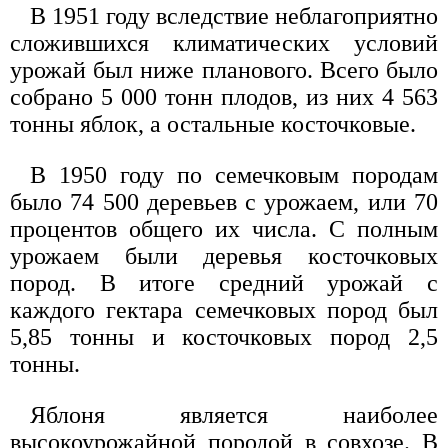
В 1951 году вследствие неблагоприятно
сложившихся климатических условий
урожай был ниже планового. Всего было
собрано 5 000 тонн плодов, из них 4 563
тонны яблок, а остальные косточковые.
В 1950 году по семечковым породам
было 74 500 деревьев с урожаем, или 70
процентов общего их числа. С полным
урожаем были деревья косточковых
пород. В итоге средний урожай с
каждого гектара семечковых пород был
5,85 тонны и косточковых пород 2,5
тонны.
Яблоня является наиболее
высокоурожайной породой в совхозе. В