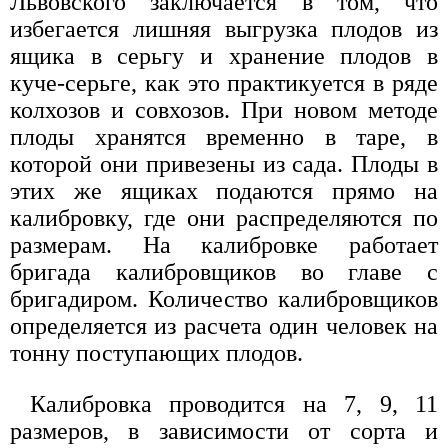
Львовского заключается в том, что
избегается лишняя выгрузка плодов из
ящика в серьгу и хранение плодов в
куче-серьге, как это практикуется в ряде
колхозов и совхозов. При новом методе
плоды хранятся временно в таре, в
которой они привезены из сада. Плоды в
этих же ящиках подаются прямо на
калибровку, где они распределяются по
размерам. На калибровке работает
бригада калибровщиков во главе с
бригадиром. Количество калибровщиков
определяется из расчета один человек на
тонну поступающих плодов.
Калибровка проводится на 7, 9, 11
размеров, в зависимости от сорта и