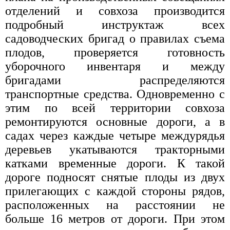
отделений и совхоза производится
подробный инструктаж всех
садоводческих бригад о правилах съема
плодов, проверяется готовность
уборочного инвентаря и между
бригадами распределяются
транспортные средства. Одновременно с
этим по всей территории совхоза
ремонтируются основные дороги, а в
садах через каждые четыре междурядья
деревьев укатываются тракторными
катками временные дороги. К такой
дороге подносят снятые плоды из двух
прилегающих с каждой стороны рядов,
расположенных на расстоянии не
больше 16 метров от дороги. При этом