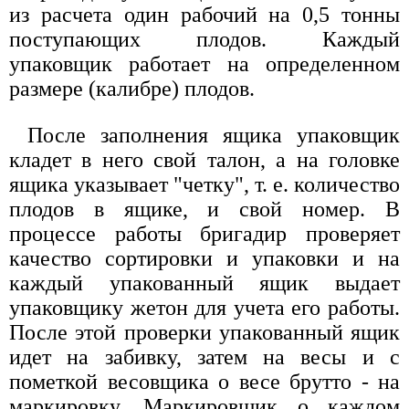
из расчета один рабочий на 0,5 тонны
поступающих плодов. Каждый
упаковщик работает на определенном
размере (калибре) плодов.
После заполнения ящика упаковщик
кладет в него свой талон, а на головке
ящика указывает "четку", т. е. количество
плодов в ящике, и свой номер. В
процессе работы бригадир проверяет
качество сортировки и упаковки и на
каждый упакованный ящик выдает
упаковщику жетон для учета его работы.
После этой проверки упакованный ящик
идет на забивку, затем на весы и с
пометкой весовщика о весе брутто - на
маркировку. Маркировщик о каждом