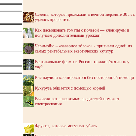
Семена, которые пролежали в вечной мерзлоте 30 лет,
удалось прорастить
Как пасынковать томаты с пользой — клонируем и
получаем дополнительный урожай!
Черимойю – «заварное яблоко» - признали одной из
самых рентабельных экзотических культур
Вертикальные фермы в России: приживётся ли ноу-
хау?
Рис научили клонироваться без посторонней помощи
Кукуруза общается с помощью корней
Выслеживать насекомых-вредителей поможет
спектроскопия
Фрукты, которые могут вас убить