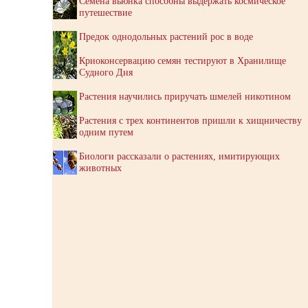
Семена вьюнка способны выдержать космическое
путешествие
Предок однодольных растений рос в воде
Криоконсервацию семян тестируют в Хранилище
Судного Дня
Растения научились приручать шмелей никотином
Растения с трех континентов пришли к хищничеству
одним путем
Биологи рассказали о растениях, имитирующих
животных