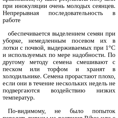
при инокуляции очень молодых сеянцев.
Непрерывная последовательность в
работе
обеспечивается выделением семян при
уборке, немедленным посевом их в
лотки с почвой, выдерживаемых при 1°С
и используемых по мере надобности. По
другому методу семена смешивают с
песком или торфом и хранят в
холодильнике. Семена прорастают плохо,
если они в течение нескольких недель не
подвергаются воздействию низких
температур.
По-видимому, не было попыток
передать вирусы на растения Ribes или с