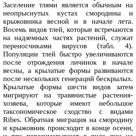
Заселение тлями является обычным на
неопрыснутых кустах смородины и
крыжовника весной и в начале лета.
Восемь видов тлей, которые встречаются
на надземных частях растений, служат
переносчиками вирусов (табл. 4).
Популяции тлей быстро увеличиваются
после отрождения личинок в начале
весны, а крылатые формы развиваются
после нескольких генераций бескрылых.
Крылатые формы шести видов затем
мигрируют на травянистые растения-
хозяева, которые имеют небольшое
таксономическое сходство с видами
Ribes. Обратная миграция на смородину
и крыжовник происходит в конце осени,
и тли перезимовывают в виде яиц на