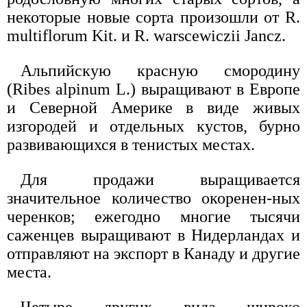
некоторые новые сорта произошли от R.
multiflorum Kit. и R. warscewiczii Jancz.
Альпийскую красную смородину
(Ribes alpinum L.) выращивают в Европе
и Северной Америке в виде живых
изгородей и отдельных кустов, бурно
развивающихся в тенистых местах.
Для продажи выращивается
значительное количество окоренен-ных
черенков; ежегодно многие тысячи
саженцев выращивают в Нидерландах и
отправляют на экспорт в Канаду и другие
места.
Четыре других вида широко