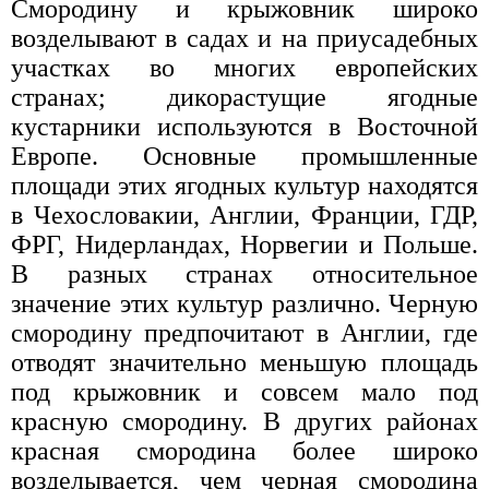
Смородину и крыжовник широко
возделывают в садах и на приусадебных
участках во многих европейских
странах; дикорастущие ягодные
кустарники используются в Восточной
Европе. Основные промышленные
площади этих ягодных культур находятся
в Чехословакии, Англии, Франции, ГДР,
ФРГ, Нидерландах, Норвегии и Польше.
В разных странах относительное
значение этих культур различно. Черную
смородину предпочитают в Англии, где
отводят значительно меньшую площадь
под крыжовник и совсем мало под
красную смородину. В других районах
красная смородина более широко
возделывается, чем черная смородина