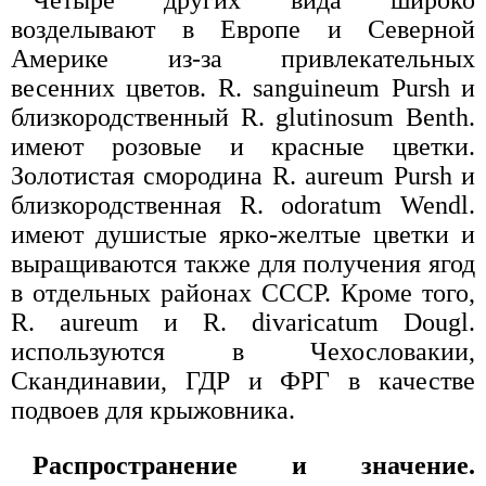
возделывают в Европе и Северной
Америке из-за привлекательных
весенних цветов. R. sanguineum Pursh и
близкородственный R. glutinosum Benth.
имеют розовые и красные цветки.
Золотистая смородина R. aureum Pursh и
близкородственная R. odoratum Wendl.
имеют душистые ярко-желтые цветки и
выращиваются также для получения ягод
в отдельных районах СССР. Кроме того,
R. aureum и R. divaricatum Dougl.
используются в Чехословакии,
Скандинавии, ГДР и ФРГ в качестве
подвоев для крыжовника.
Распространение и значение.