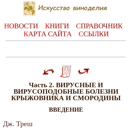
Н
ОВОСТИ
К
НИГИ
С
ПРАВОЧНИК
К
АРТА САЙТА
С
СЫЛКИ
Часть 2. ВИРУСНЫЕ И
ВИРУСОПОДОБНЫЕ БОЛЕЗНИ
КРЫЖОВНИКА И СМОРОДИНЫ
ВВЕДЕНИЕ
Дж. Треш