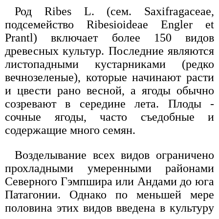
Род Ribes L. (сем. Saxifragaceae,
подсемейство Ribesioideae Engler et
Prantl) включает более 150 видов
древесных культур. Последние являются
листопадными кустарниками (редко
вечнозеленые), которые начинают расти
и цвести рано весной, а ягоды обычно
созревают в середине лета. Плоды -
сочные ягоды, часто съедобные и
содержащие много семян.
Возделывание всех видов ограничено
прохладными умеренными районами
Северного Гэмпшира или Андами до юга
Патагонии. Однако по меньшей мере
половина этих видов введена в культуру