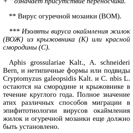
+ " означает присутствие переносчика.
** Вирус огуречной мозаики (ВОМ).
*** Изоляты вируса окаймления жилок
(ВОЖ) из крыжовника (К) или красной
смородины (С).
Aphis grossulariae Kalt., A. schneideri
Bern, и нетипичные формы или подвиды
Cryptomyzus galeopsidis Kalt. и С. nbis L.
остаются на смородине и крыжовнике в
течение круглого года. Полное значение
атих различных способов миграции в
эпифитотиологии вирусов окаймления
жилок и огуречной мозаики еще должно
быть установлено.