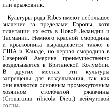
или крыжовник.
Культуры рода Ribes имеют небольшое
значение за пределами Европы, хотя
плантации их есть в Новой Зеландии и
Тасмании. Немного красной смородины
и крыжовника выращивается также в
США и Канаде, но черная смородина в
Северной Америке преимущественно
возделывается в Британской Колумбии.
В других местах эти культуры
запрещены для возделывания, так как
они являются основным промежуточным
хозяином столбчатой ржавчины
(Cronartium ribicola Dietr.) веймутовой
сосны.