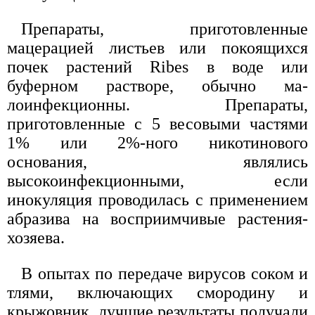
Препараты, приготовленные
мацерацией листьев или покоящихся
почек растений Ribes в воде или
буферном растворе, обычно ма-
лоинфекционны. Препараты,
приготовленные с 5 весовыми частями
1% или 2%-ного никотинового
основания, являлись
высокоинфекционными, если
инокуляция проводилась с применением
абразива на восприимчивые растения-
хозяева.
В опытах по передаче вирусов соком и
тлями, включающих смородину и
крыжовник, лучшие результаты получали