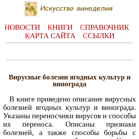
Н
ОВОСТИ
К
НИГИ
С
ПРАВОЧНИК
К
АРТА САЙТА
С
СЫЛКИ
Вирусные болезни ягодных культур и
винограда
В книге приведено описание вирусных
болезней ягодных культур и винограда.
Указаны переносчики вирусов и способы
их переноса. Описаны признаки
болезней, а также способы борьбы с