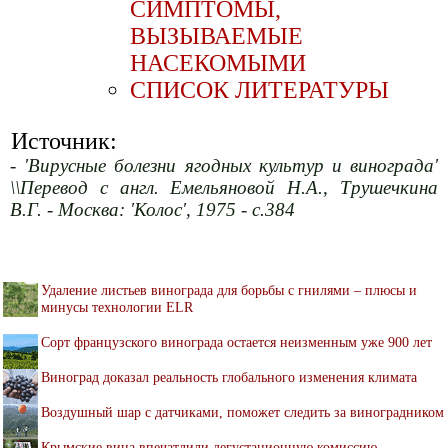
СИМПТОМЫ,
ВЫЗЫВАЕМЫЕ
НАСЕКОМЫМИ
СПИСОК ЛИТЕРАТУРЫ
Источник:
- 'Вирусные болезни ягодных культур и винограда'
\\Перевод с англ. Емельяновой Н.А., Трушечкина
В.Г. - Москва: 'Колос', 1975 - с.384
Удаление листьев винограда для борьбы с гнилями – плюсы и
минусы технологии ELR
Сорт французского винограда остается неизменным уже 900 лет
Виноград доказал реальность глобального изменения климата
Воздушный шар с датчиками, поможет следить за виноградником
Крымские вина впечатлили дегустационную комиссию