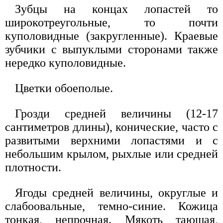
Зубцы на концах лопастей то
широкотреугольные, то почти
куполовидные (закругленные). Краевые
зубчики с выпуклыми сторонами также
нередко куполовидные.
Цветки обоеполые.
Грозди средней величины (12-17
сантиметров длины), конические, часто с
развитыми верхними лопастями и с
небольшим крылом, рыхлые или средней
плотности.
Ягоды средней величины, округлые и
слабоовальные, темно-синие. Кожица
тонкая, непрочная. Мякоть тающая,