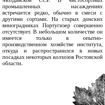
Молдавской ССР. В чистосортных
промышленных насаждениях
встречается редко, обычно в смеси с
другими сортами. На старых донских
виноградниках Португизер совершенно
отсутствует. В небольшом количестве он
имеется только в опытно-
производственном хозяйстве института,
откуда и распространился в новых
посадках некоторых колхозов Ростовской
области.