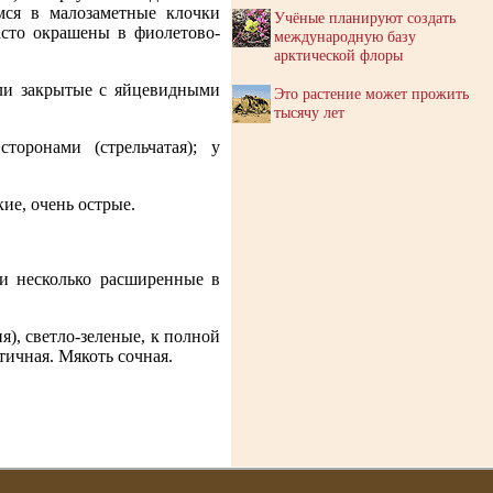
мся в малозаметные клочки
Учёные планируют создать
сто окрашены в фиолетово-
международную базу
арктической флоры
или закрытые с яйцевидными
Это растение может прожить
тысячу лет
торонами (стрельчатая); у
ие, очень острые.
и несколько расширенные в
), светло-зеленые, к полной
тичная. Мякоть сочная.