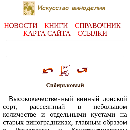
Н
ОВОСТИ
К
НИГИ
С
ПРАВОЧНИК
К
АРТА САЙТА
С
СЫЛКИ
Сибирьковый
Высококачественный винный донской
сорт, рассеянный в небольшом
количестве и отдельными кустами на
старых виноградниках, главным образом