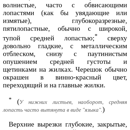
волнистые, часто с обвисающими
лопастями (как бы увядающие или
измятые), глубокоразрезные,
пятилопастные, обычно с широкой,
*
тупой средней лопастью;
сверху
довольно гладкие, с металлическим
отблеском, снизу с паутинистым
опушением средней густоты и
щетинками на жилках. Черешок обычно
окрашен в винно-красный цвет,
переходящий и на главные жилки.
*
(
У нижних листьев, наоборот, средняя
)
лопасть часто вытянута в виде "языка".
Верхние вырезки глубокие, закрытые,