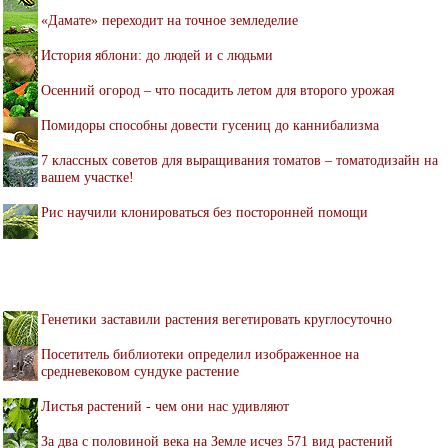
«Дамате» переходит на точное земледелие
История яблони: до людей и с людьми
Осенний огород – что посадить летом для второго урожая
Помидоры способны довести гусениц до каннибализма
7 классных советов для выращивания томатов – томатодизайн на
вашем участке!
Рис научили клонироваться без посторонней помощи
Генетики заставили растения вегетировать круглосуточно
Посетитель библиотеки определил изображенное на
средневековом сундуке растение
Листья растений - чем они нас удивляют
За два с половиной века на Земле исчез 571 вид растений