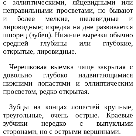
с эллиптическими, яйцевидными или
неправильными просветами, но бывают
и более мелкие, щелевидные и
лировидные; изредка на дне развивается
шпорец (зубец). Нижние вырезки обычно
средней глубины или глубокие,
открытые, лировидные.
Черешковая выемка чаще закрытая с
довольно глубоко надвигающимися
нижними лопастями и эллиптическим
просветом, редко открытая.
Зубцы на концах лопастей крупные,
треугольные, очень острые. Краевые
зубчики нередко с выпуклыми
сторонами, но с острыми вершинами.