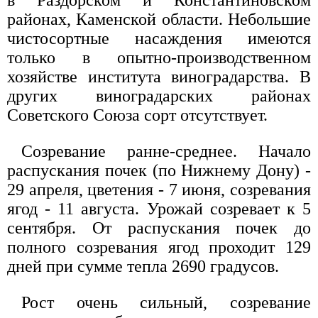
в Раздорском и Константиновском
районах, Каменской области. Небольшие
чистосортные насаждения имеются
только в опытно-производственном
хозяйстве института виноградарства. В
других виноградарских районах
Советского Союза сорт отсутствует.
Созревание ранне-среднее. Начало
распускания почек (по Нижнему Дону) -
29 апреля, цветения - 7 июня, созревания
ягод - 11 августа. Урожай созревает к 5
сентября. От распускания почек до
полного созревания ягод проходит 129
дней при сумме тепла 2690 градусов.
Рост очень сильный, созревание