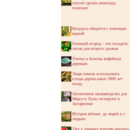
способ сделать виноград
полезнее
Кукуруза общается с помощью
корней
Осенний огород – что посадить
летом для второго урожая
Улитка и болезнь кофейных
деревьев
Люди начали использовать
плоды дерева какао 5000 лет
назад
Автономное овощеводство для
Марса и Луны тестируют в
Антарктике
История яблони: до людей и с
людьми
Уже у древних египтян имелись