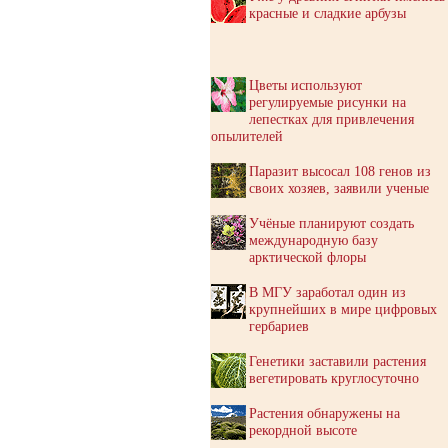
красные и сладкие арбузы
Цветы используют
регулируемые рисунки на
лепестках для привлечения
опылителей
Паразит высосал 108 генов из
своих хозяев, заявили ученые
Учёные планируют создать
международную базу
арктической флоры
В МГУ заработал один из
крупнейших в мире цифровых
гербариев
Генетики заставили растения
вегетировать круглосуточно
Растения обнаружены на
рекордной высоте