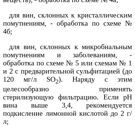
для вин, склонных к кристаллическим
помутнениям, - обработка по схеме №
4б;
для вин, склонных к микробиальным
помутнениям и заболеваниям, -
обработка по схеме № 5 или схемам № 1
и 2 с предварительной сульфитацией (до
120 мг/л SO
). Наряду с этим
2
целесообразно применять
стерилизующую фильтрацию. Если рН
вина выше 3,4, рекомендуется
подкисление лимонной кислотой до 2 г/
л;