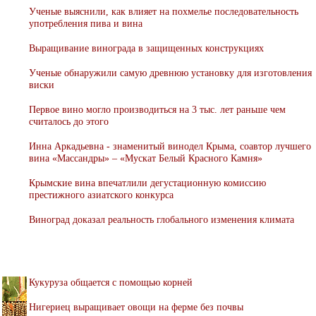
Ученые выяснили, как влияет на похмелье последовательность
употребления пива и вина
Выращивание винограда в защищенных конструкциях
Ученые обнаружили самую древнюю установку для изготовления
виски
Первое вино могло производиться на 3 тыс. лет раньше чем
считалось до этого
Инна Аркадьевна - знаменитый винодел Крыма, соавтор лучшего
вина «Массандры» – «Мускат Белый Красного Камня»
Крымские вина впечатлили дегустационную комиссию
престижного азиатского конкурса
Виноград доказал реальность глобального изменения климата
Кукуруза общается с помощью корней
Нигериец выращивает овощи на ферме без почвы