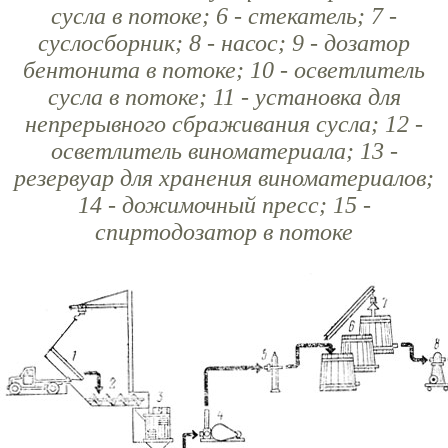
сусла в потоке; 6 - стекатель; 7 -
суслосборник; 8 - насос; 9 - дозатор
бентонита в потоке; 10 - осветлитель
сусла в потоке; 11 - установка для
непрерывного сбраживания сусла; 12 -
осветлитель виноматериала; 13 -
резервуар для хранения виноматериалов;
14 - дожимочный пресс; 15 -
спиртодозатор в потоке