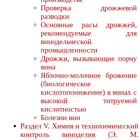
Проверка дрожжевой
разводки
Основные расы дрожжей,
рекомендуемые для
винодельческой
промышленности
Дрожжи, вызывающие порчу
вина
Яблочно-молочное брожение
(биологическое
кислотопонижение) в винах с
высокой титруемой
кислотностью
Болезни вин
Раздел V. Химия и технохимический
контроль виноделия (Э. М.