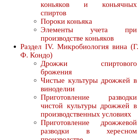
коньяков и коньячных
спиртов
Пороки коньяка
Элементы учета при
производстве коньяков
Раздел IV. Микробиология вина (Г.
Ф. Кондо)
Дрожжи спиртового
брожения
Чистые культуры дрожжей в
виноделии
Приготовление разводки
чистой культуры дрожжей в
производственных условиях
Приготовление дрожжевой
разводки в хересном
производстве