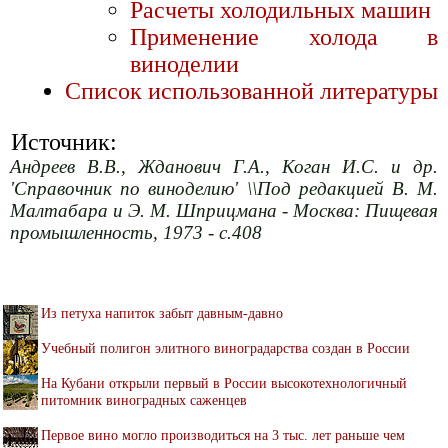
Расчеты холодильных машин
Применение холода в
виноделии
Список использованной литературы
Источник:
Андреев В.В., Жданович Г.А., Коган И.С. и др.
'Справочник по виноделию' \\Под редакцией В. М.
Малтабара и Э. М. Шприцмана - Москва: Пищевая
промышленность, 1973 - с.408
Из петуха напиток забыт давным-давно
Учебный полигон элитного виноградарства создан в России
На Кубани открыли первый в России высокотехнологичный
питомник виноградных саженцев
Первое вино могло производиться на 3 тыс. лет раньше чем