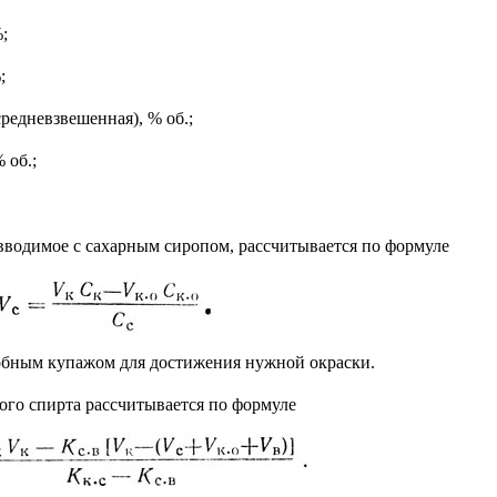
;
;
средневзвешенная), % об.;
 об.;
 вводимое с сахарным сиропом, рассчитывается по формуле
обным купажом для достижения нужной окраски.
ого спирта рассчитывается по формуле