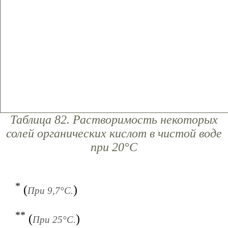
Таблица 82. Растворимость некоторых
солей органических кислот в чистой воде
при 20°С
*
(
)
При 9,7°С.
**
(
)
При 25°С.