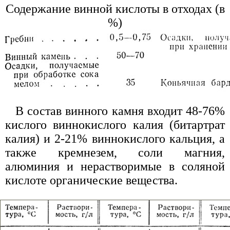
Содержание винной кислоты в отходах (в
%)
В состав винного камня входит 48-76%
кислого виннокислого калия (битартрат
калия) и 2-21% виннокислого кальция, а
также кремнезем, соли магния,
алюминия и нерастворимые в соляной
кислоте органические вещества.