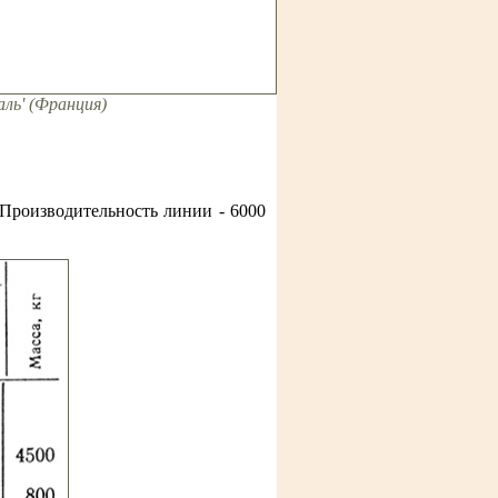
ль' (Франция)
 Производительность линии - 6000