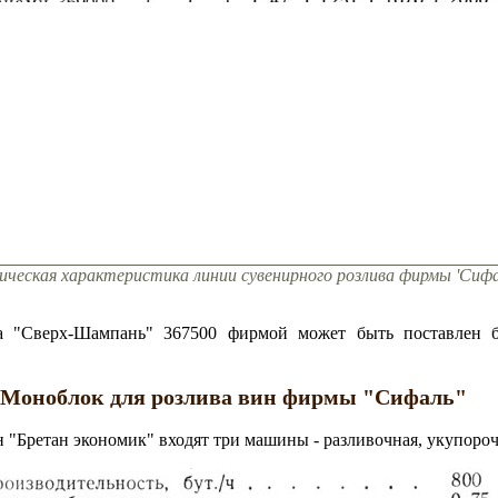
ническая характеристика линии сувенирного розлива фирмы 'Сифа
та "Сверх-Шампань" 367500 фирмой может быть поставлен б
Моноблок для розлива вин фирмы "Сифаль"
н "Бретан экономик" входят три машины - разливочная, укупороч