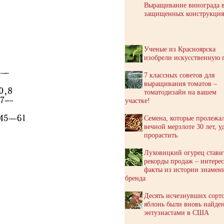
Выращивание винограда 
защищенных конструкция
Ученые из Красноярска
изобрели искусственную 
7 классных советов для
выращивания томатов –
томатодизайн на вашем
участке!
Семена, которые пролежа
вечной мерзлоте 30 лет, у
прорастить
Луховицкий огурец стави
рекорды продаж – интере
факты из истории знамен
бренда
Десять исчезнувших сорт
яблонь были вновь найде
энтузиастами в США