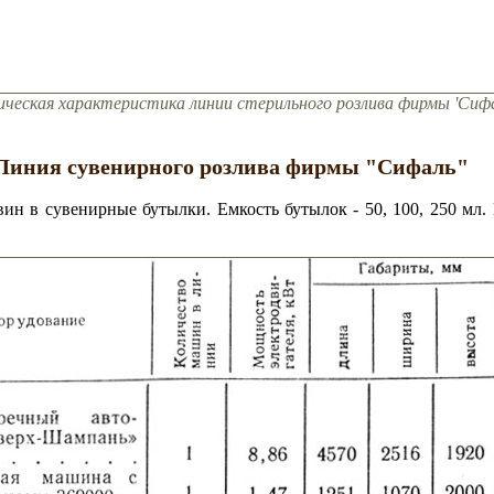
ническая характеристика линии стерильного розлива фирмы 'Сифа
Линия сувенирного розлива фирмы "Сифаль"
вин в сувенирные бутылки. Емкость бутылок - 50, 100, 250 мл.