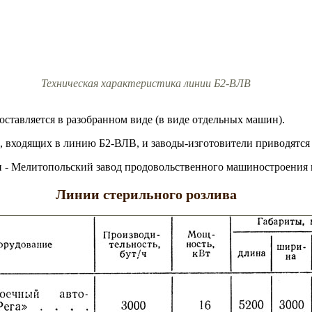
Техническая характеристика линии Б2-ВЛВ
ставляется в разобранном виде (в виде отдельных машин).
, входящих в линию Б2-ВЛВ, и заводы-изготовители приводятся
и - Мелитопольский завод продовольственного машиностроения 
Линии стерильного розлива