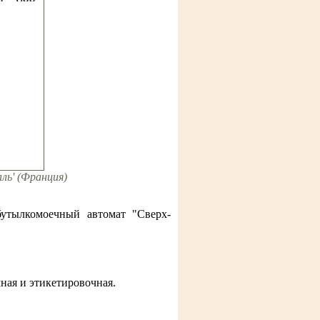
ль' (Франция)
утылкомоечный автомат "Сверх-
ная и этикетировочная.