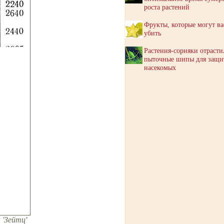
роста растений
Фрукты, которые могут ва
убить
Растения-сорняки отрасти
пыточные шипы для защи
насекомых
 'Зейтц'