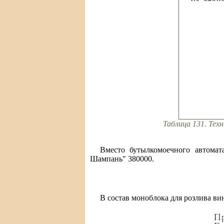
Таблица 131. Тех
Вместо бутылкомоечного автома
Шампань" 380000.
В состав моноблока для розлива ви